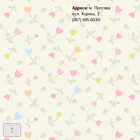
Адреса:
м. Полтава
вул. Коряка, 3
(067) 695-60-60
↑