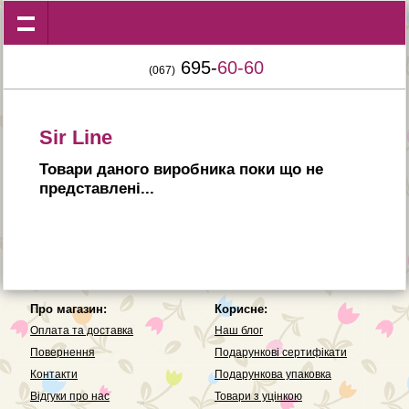
695-
60-60
(067)
Sir Line
Товари даного виробника поки що не
представленi...
Про магазин:
Корисне:
Оплата та доставка
Наш блог
Повернення
Подарункові сертифікати
Контакти
Подарункова упаковка
Вiдгуки про нас
Товари з уцінкою