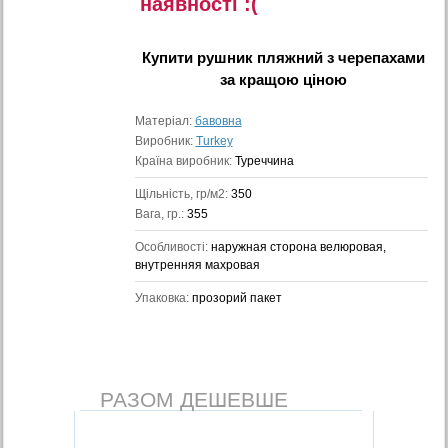
наявностi :(
Купити
рушник пляжний з черепахами
за кращою ціною
Матеріал:
бавовна
Виробник:
Turkey
Країна виробник:
Туреччина
Щільність, гр/м2:
350
Вага, гр.:
355
Особливості:
наружная сторона велюровая,
внутренняя махровая
Упаковка:
прозорий пакет
РАЗОМ ДЕШЕВШЕ