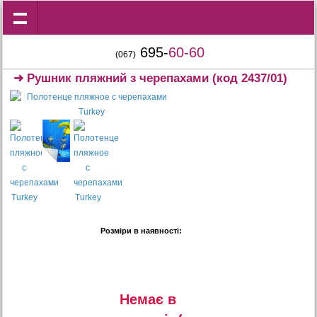
695-
60-60
(067)
➜
Рушник пляжний з черепахами
(код 2437/01)
Розміри в наявності:
Немає в