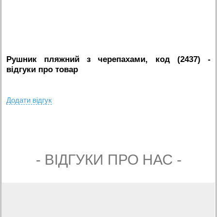
Рушник пляжний з черепахами, код (2437)
-
вiдгуки про товар
Додати вiдгук
- ВIДГУКИ ПРО НАС -