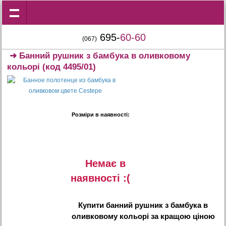
695-
60-60
(067)
➜
Банний рушник з бамбука в оливковому
кольорі
(код 4495/01)
Розміри в наявності:
Немає в
наявностi :(
Купити
банний рушник з бамбука в
оливковому кольорі
за кращою ціною