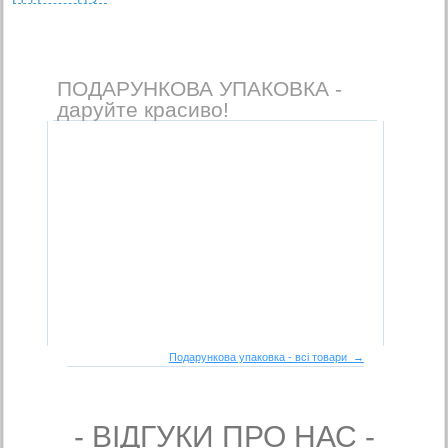
ПОДАРУНКОВА УПАКОВКА -
даруйте красиво!
Подарункова упаковка - всі товари →
- ВIДГУКИ ПРО НАС -