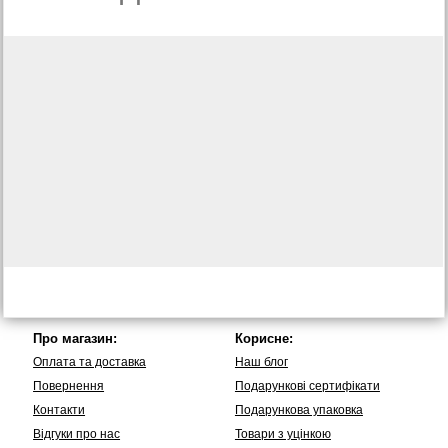
Про магазин:
Корисне:
Оплата та доставка
Наш блог
Повернення
Подарункові сертифікати
Контакти
Подарункова упаковка
Вiдгуки про нас
Товари з уцінкою