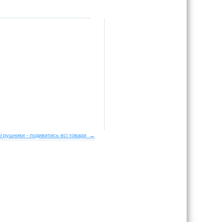
і рушники - подивитись всі товари →