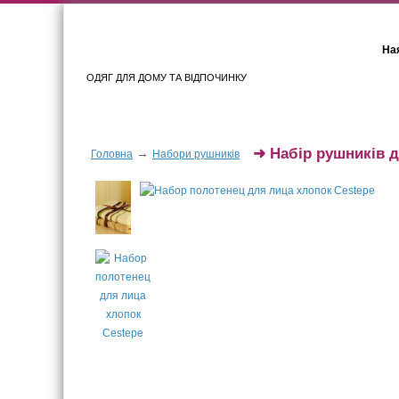
Ная
ОДЯГ ДЛЯ ДОМУ ТА ВІДПОЧИНКУ
Для жінок
Для чоловіків
➜
Набір рушників 
→
Головна
Набори рушників