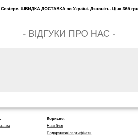
Cestepe. ШВИДКА ДОСТАВКА по Україні. Дзвоніть. Ціна 365 грн
- ВIДГУКИ ПРО НАС -
:
Корисне:
ставка
Наш блог
Подарункові сертифікати