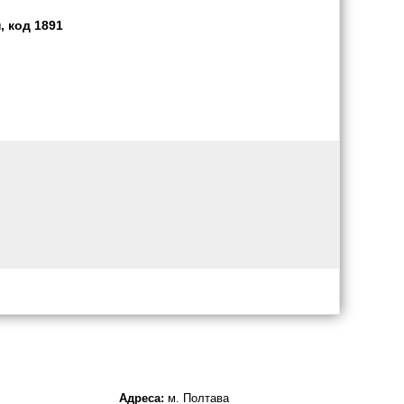
, код 1891
Адреса:
м. Полтава