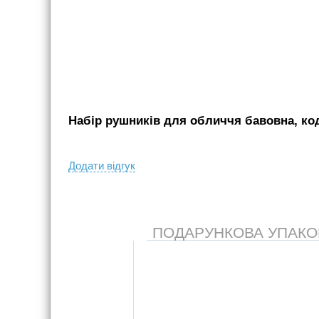
Набір рушників для обличчя бавовна, код
Додати вiдгук
ПОДАРУНКОВА УПАКОВК