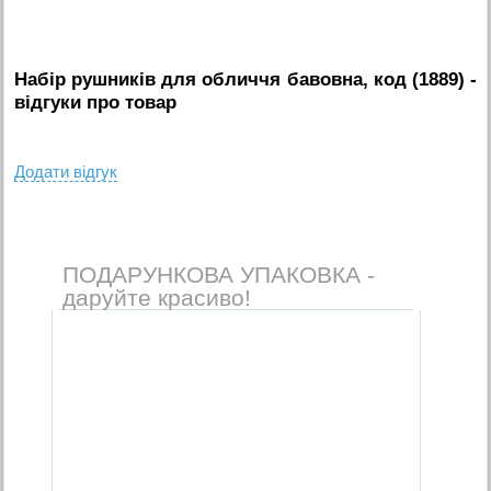
Набір рушників для обличчя бавовна, код (1889)
-
вiдгуки про товар
Додати вiдгук
ПОДАРУНКОВА УПАКОВКА -
даруйте красиво!