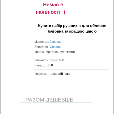
Немає в
наявностi :(
Купити
набір рушників для обличчя
бавовна
за кращою ціною
Матеріал:
бавовна
Виробник:
Cestepe
Країна виробник:
Туреччина
Щільність, гр/м2:
400
Вага, гр.:
350
Упаковка:
прозорий пакет
РАЗОМ ДЕШЕВШЕ