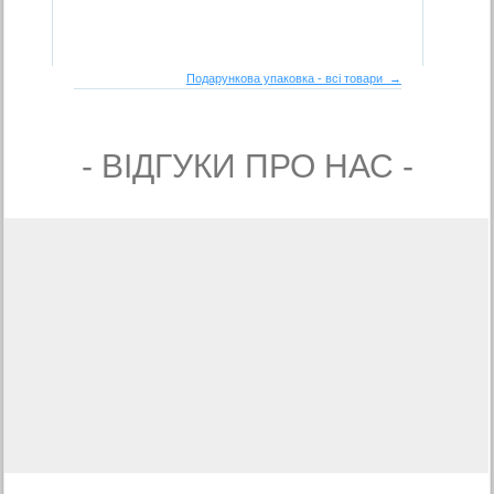
Подарункова упаковка - всі товари →
- ВIДГУКИ ПРО НАС -