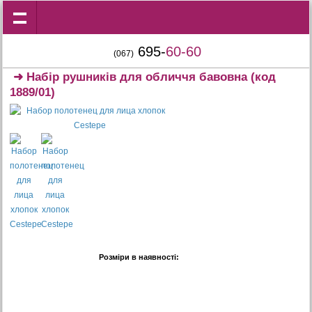
695-
60-60
(067)
➜
Набір рушників для обличчя бавовна
(код
1889/01)
Розміри в наявності: