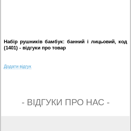
Набір рушників бамбук: банний і лицьовий, код
(1401)
- вiдгуки про товар
Додати вiдгук
- ВIДГУКИ ПРО НАС -