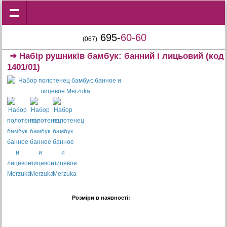
695-
60-60
(067)
➜
Набір рушників бамбук: банний і лицьовий
(код
1401/01)
Розміри в наявності: