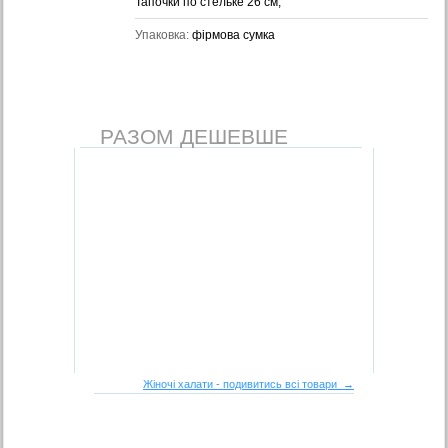
Тапочки по стельке 26 см,
Упаковка:
фірмова сумка
РАЗОМ ДЕШЕВШЕ
Жіночі халати - подивитись всі товари →