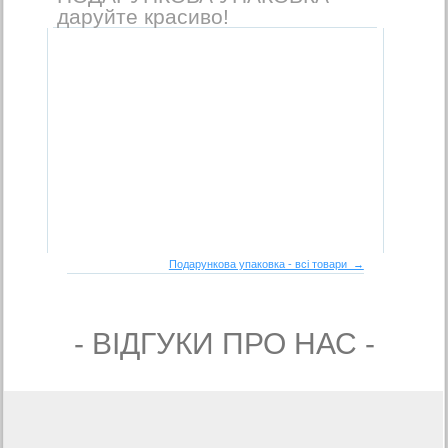
даруйте красиво!
Подарункова упаковка - всі товари →
- ВIДГУКИ ПРО НАС -