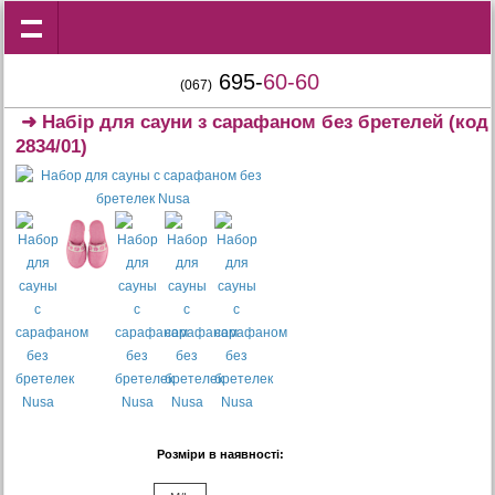
695-
60-60
(067)
➜
Набір для сауни з сарафаном без бретелей
(код
2834/01)
Розміри в наявності: