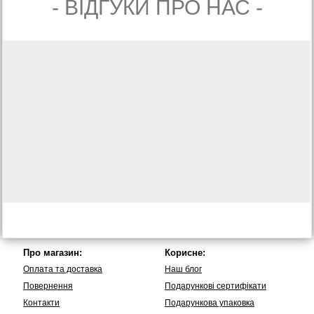
- ВIДГУКИ ПРО НАС -
Про магазин:
Корисне:
Оплата та доставка
Наш блог
Повернення
Подарункові сертифікати
Контакти
Подарункова упаковка