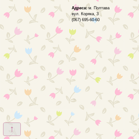
Адреса:
м. Полтава
вул. Коряка, 3
(067) 695-60-60
↑