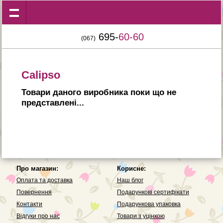
695-
60-60
(067)
Calipso
Товари даного виробника поки що не
представленi...
Про магазин:
Корисне:
Оплата та доставка
Наш блог
Повернення
Подарункові сертифікати
Контакти
Подарункова упаковка
Вiдгуки про нас
Товари з уцінкою