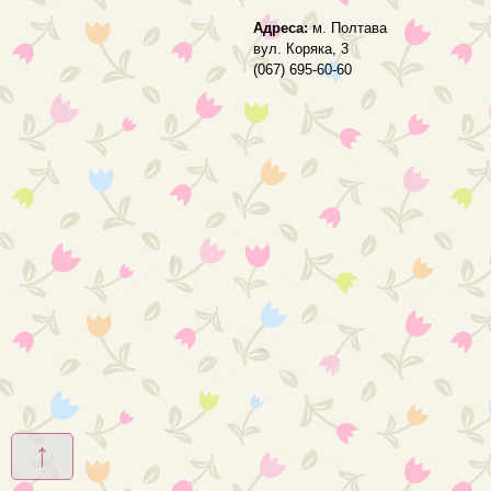
Адреса:
м. Полтава
вул. Коряка, 3
(067) 695-60-60
↑