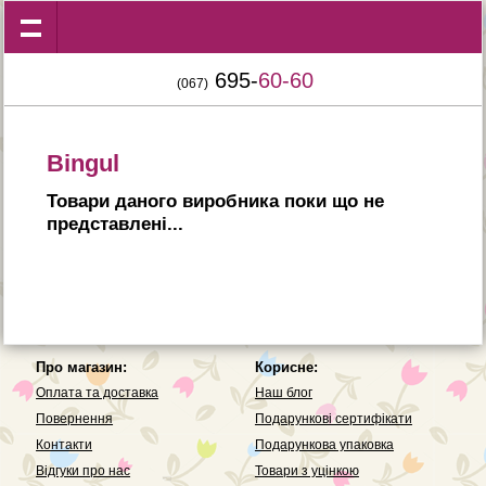
695-
60-60
(067)
Bingul
Товари даного виробника поки що не
представленi...
Про магазин:
Корисне:
Оплата та доставка
Наш блог
Повернення
Подарункові сертифікати
Контакти
Подарункова упаковка
Вiдгуки про нас
Товари з уцінкою