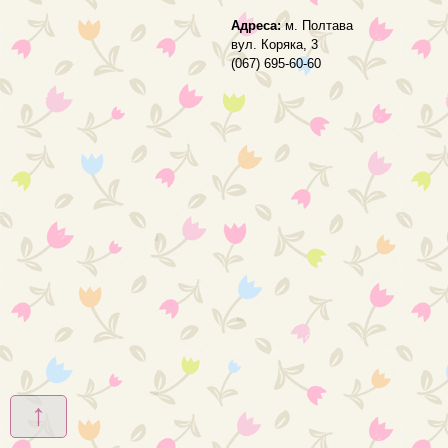
Адреса:
м. Полтава
вул. Коряка, 3
(067) 695-60-60
↑