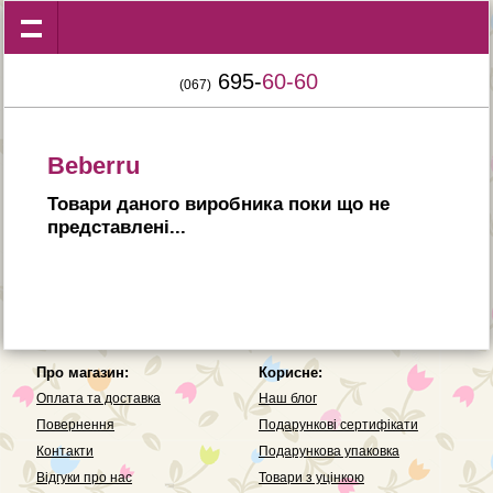
695-
60-60
(067)
Beberru
Товари даного виробника поки що не
представленi...
Про магазин:
Корисне:
Оплата та доставка
Наш блог
Повернення
Подарункові сертифікати
Контакти
Подарункова упаковка
Вiдгуки про нас
Товари з уцінкою