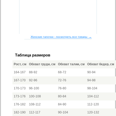
Женские тапочки - посмотреть все товары →
Таблица размеров
Рост, см
Обхват груди, см
Обхват талии, см
Обхват бедер, см
164-167
88-92
68-72
90-94
167-170
92-96
72-76
94-98
170-173
96-100
76-80
98-104
173-176
100-108
80-84
104-112
176-182
108-112
84-90
112-120
182-190
112-117
90-104
120-132