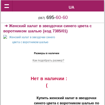
UA
UA
695-
60-60
(067)
➜
Женский халат в звездочки синего цвета с
воротником шалью
(код 7385/01)
Размеры в наличии
Как подобрать размер?
Нет в наличии :
(
Купить
женский халат в звездочки
синего цвета с воротником шалью
по