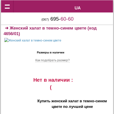
UA
UA
695-
60-60
(067)
➜
Женский халат в темно-синем цвете
(код
4656/01)
Размеры в наличии
Как подобрать размер?
Нет в наличии :
(
Купить
женский халат в темно-синем
цвете
по лучшей цене