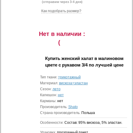
(отправим через 3-4 дня)
Как подобрать размер?
Нет в наличии :
(
Купить
женский халат в малиновом
цвете с рукавом 3/4
по лучшей цене
Тип ткани:
трикотажный
Материал:
вискоза+эластан
Сезон:
лето
Капюшон:
нет
Карманы:
нет
Производитель:
Shato
Страна производитель:
Польша
Особенности:
Состав: 95% вискоза, 5% эластан.
Упаковка:
прозрачный пакет