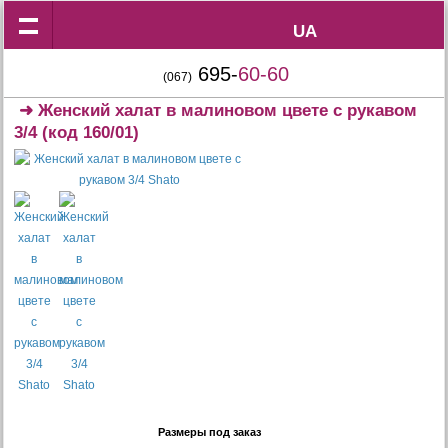
UA
UA
695-
60-60
(067)
➜
Женский халат в малиновом цвете с рукавом
3/4
(код 160/01)
Размеры под заказ