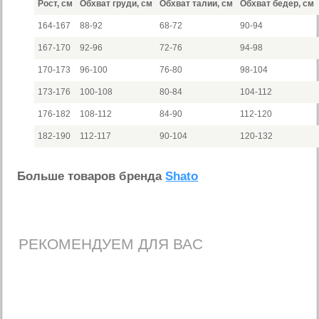
Рост, см
Обхват груди, см
Обхват талии, см
Обхват бедер, см
164-167
88-92
68-72
90-94
167-170
92-96
72-76
94-98
170-173
96-100
76-80
98-104
173-176
100-108
80-84
104-112
176-182
108-112
84-90
112-120
182-190
112-117
90-104
120-132
Больше товаров бренда
Shato
РЕКОМЕНДУЕМ ДЛЯ ВАС