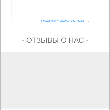
Подарочная упаковка - все товары →
- ОТЗЫВЫ О НАС -