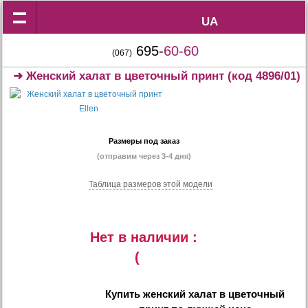
UA
UA
695-
60-60
(067)
➜
Женский халат в цветочный принт
(код 4896/01)
Размеры под заказ
(отправим через 3-4 дня)
Таблица размеров этой модели
Нет в наличии :
(
Купить
женский халат в цветочный