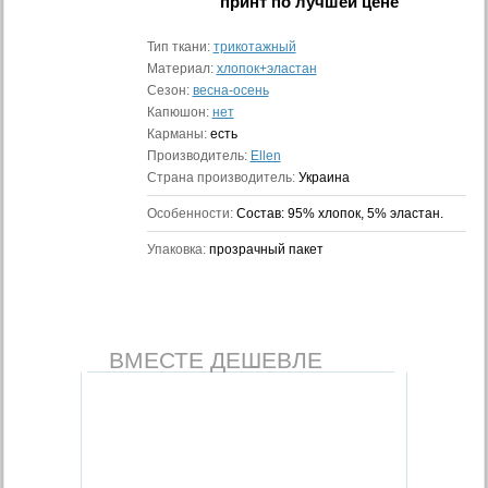
принт
по лучшей цене
Тип ткани:
трикотажный
Материал:
хлопок+эластан
Сезон:
весна-осень
Капюшон:
нет
Карманы:
есть
Производитель:
Ellen
Страна производитель:
Украина
Особенности:
Состав: 95% хлопок, 5% эластан.
Упаковка:
прозрачный пакет
ВМЕСТЕ ДЕШЕВЛЕ