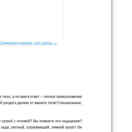
Подарочная упаковка - все товары →
 тело, а он вам в ответ – теплое прикосновение
ой уходить далеко от вашего тела! Специальные,
й сугроб с головой? Вы помните эти ощущения?
 льда, уютный, согревающий, зимний халат! Он