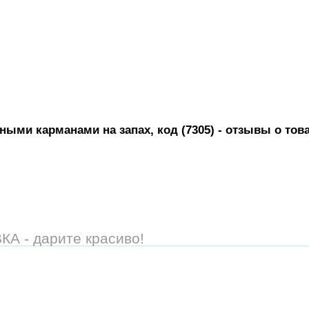
ными карманами на запах, код (7305)
- отзывы о тов
 - дарите красиво!