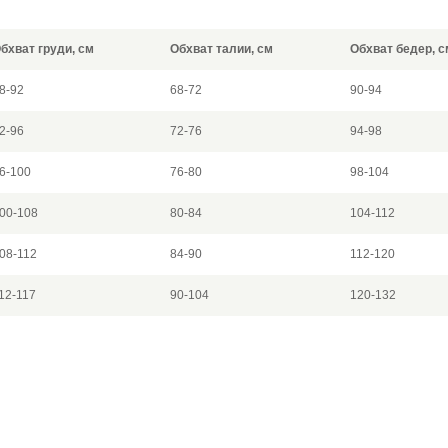
бхват груди, см
Обхват талии, см
Обхват бедер, с
8-92
68-72
90-94
2-96
72-76
94-98
6-100
76-80
98-104
00-108
80-84
104-112
08-112
84-90
112-120
12-117
90-104
120-132