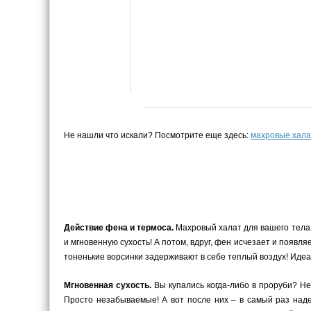
Не нашли что искали? Посмотрите еще здесь:
махровые хала
Действие фена и термоса.
Махровый халат для вашего тела –
и мгновенную сухость! А потом, вдруг, фен исчезает и появ
тоненькие ворсинки задерживают в себе теплый воздух! Иде
Мгновенная сухость.
Вы купались когда-либо в проруби? Не
Просто незабываемые! А вот после них – в самый раз наде