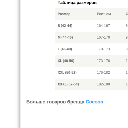
Таблица размеров
Размер
Рост, см
О
S (42-44)
164-167
8
M (44-46)
167-170
9
L (46-48)
170-173
9
XL (48-50)
173-176
1
XXL (50-52)
176-182
1
XXXL (52-54)
182-190
1
Больше товаров бренда
Cocoon