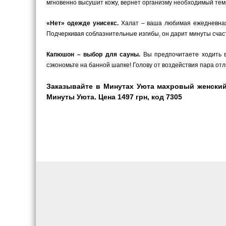
мгновенно высушит кожу, вернет организму необходимый темп
«Нет» одежде унисекс.
Халат – ваша любимая ежедневная 
Подчеркивая соблазнительные изгибы, он дарит минуты счаст
Капюшон – выбор для сауны.
Вы предпочитаете ходить в
сэкономьте на банной шапке! Голову от воздействия пара от
Заказывайте в Минутах Уюта махровый женский
Минуты Уюта. Цена 1497 грн, код 7305