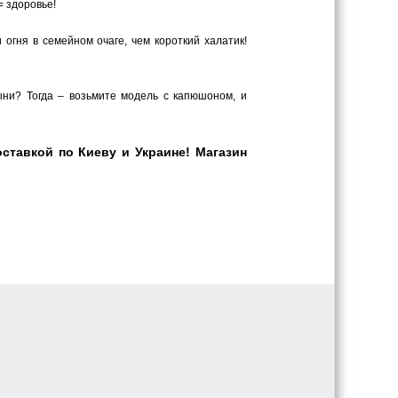
= здоровье!
гня в семейном очаге, чем короткий халатик!
ыни? Тогда – возьмите модель с капюшоном, и
ставкой по Киеву и Украине! Магазин