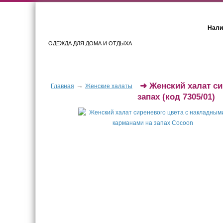
Нали
ОДЕЖДА ДЛЯ ДОМА И ОТДЫХА
Женщинам
Мужчинам
➜
Женский халат с
→
Главная
Женские халаты
запах
(код 7305/01)