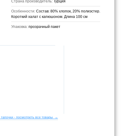
Страна производитель:
Турция
Особенности:
Состав: 80% хлопок, 20% полиэстер.
Короткий халат c капюшоном. Длина 100 см
Упаковка:
прозрачный пакет
 тапочки - посмотреть все товары →