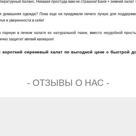
ературный баланс. Никакая простуда вам не страшна! Баня + зимний халат 
домашняя одежда? Пока еще не придумали ничего лучше для поддержки о
ья и уверенности в себе!
 парную в легком халате из натуральной ткани, вместо неудобной прост
лично защитит мягкий капюшон!
 короткий сиреневый халат по выгодной цене с быстрой до
- ОТЗЫВЫ О НАС -