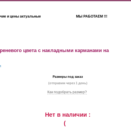
чие и цены актуальные
МЫ РАБОТАЕМ !!!
Детям
Полотенца
иреневого цвета с накладными карманами на
Размеры под заказ
(отправим через 1 день)
Как подобрать размер?
Нет в наличии :
(