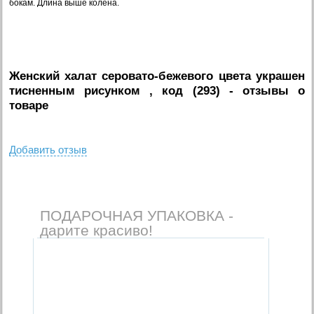
бокам.
Длина выше колена.
Женский халат серовато-бежевого цвета украшен
тисненным рисунком , код (293)
- отзывы о
товаре
Добавить отзыв
ПОДАРОЧНАЯ УПАКОВКА -
дарите красиво!