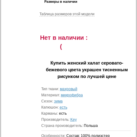
Размеры в наличии
Таблица размеров этой модели
Нет в наличии :
(
Купить
женский халат серовато-
бежевого цвета украшен тисненным
рисунком
по лучшей цене
Тип ткани:
махровый
Материал:
микрофибра
Сезон:
зима
Капюшон:
есть
Карманы:
есть
Производитель:
Key
Страна производитель:
Польша
Особенности:
Состав: 100% полиэстер