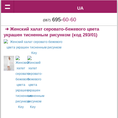
UA
UA
695-
60-60
(067)
➜
Женский халат серовато-бежевого цвета
украшен тисненным рисунком
(код 293/01)