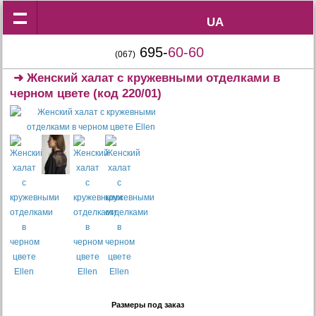
UA
UA
695-
60-60
(067)
➜
Женский халат с кружевными отделками в
черном цвете
(код 220/01)
Размеры под заказ