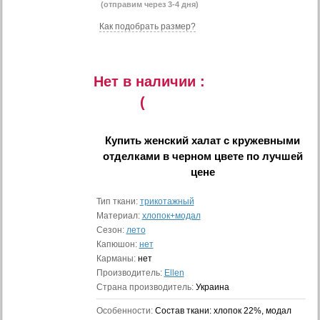
(отправим через 3-4 дня)
Как подобрать размер?
Нет в наличии :
(
Купить
женский халат с кружевными
отделками в черном цвете
по лучшей
цене
Тип ткани:
трикотажный
Материал:
хлопок+модал
Сезон:
лето
Капюшон:
нет
Карманы:
нет
Производитель:
Ellen
Страна производитель:
Украина
Особенности:
Состав ткани: хлопок 22%, модал