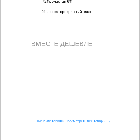
72%, эластан 6%
Упаковка:
прозрачный пакет
ВМЕСТЕ ДЕШЕВЛЕ
Женские тапочки - посмотреть все товары →