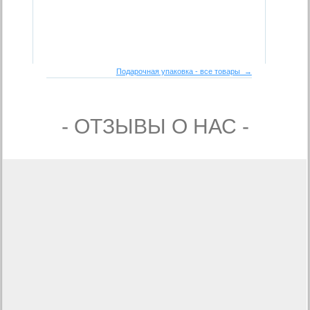
Подарочная упаковка - все товары →
- ОТЗЫВЫ О НАС -