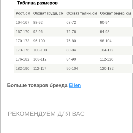
Таблица размеров
Рост, см
Обхват груди, см
Обхват талии, см
Обхват бедер, см
164-167
88-92
68-72
90-94
167-170
92-96
72-76
94-98
170-173
96-100
76-80
98-104
173-176
100-108
80-84
104-112
176-182
108-112
84-90
112-120
182-190
112-117
90-104
120-132
Больше товаров бренда
Ellen
РЕКОМЕНДУЕМ ДЛЯ ВАС