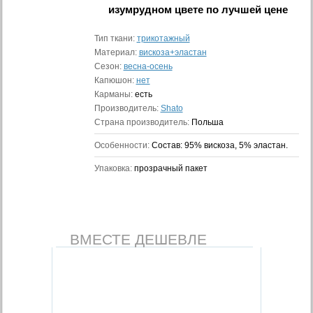
изумрудном цвете
по лучшей цене
Тип ткани:
трикотажный
Материал:
вискоза+эластан
Сезон:
весна-осень
Капюшон:
нет
Карманы:
есть
Производитель:
Shato
Страна производитель:
Польша
Особенности:
Состав: 95% вискоза, 5% эластан.
Упаковка:
прозрачный пакет
ВМЕСТЕ ДЕШЕВЛЕ