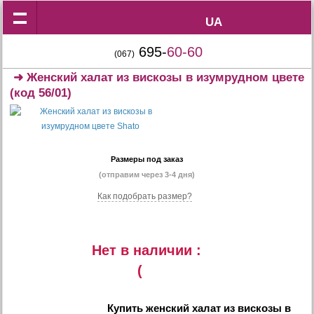
UA
UA
695-
60-60
(067)
➜
Женский халат из вискозы в изумрудном цвете
(код 56/01)
Размеры под заказ
(отправим через 3-4 дня)
Как подобрать размер?
Нет в наличии :
(
Купить
женский халат из вискозы в