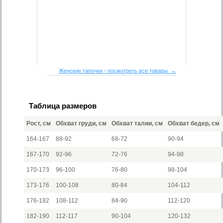
Женские тапочки - посмотреть все товары →
Таблица размеров
Рост, см
Обхват груди, см
Обхват талии, см
Обхват бедер, см
164-167
88-92
68-72
90-94
167-170
92-96
72-76
94-98
170-173
96-100
76-80
98-104
173-176
100-108
80-84
104-112
176-182
108-112
84-90
112-120
182-190
112-117
90-104
120-132