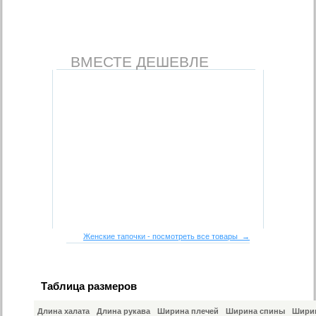
ВМЕСТЕ ДЕШЕВЛЕ
Женские тапочки - посмотреть все товары →
Таблица размеров
Длина халата
Длина рукава
Ширина плечей
Ширина спины
Ширин