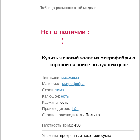
Таблица размеров этой модели
Нет в наличии :
(
Купить
женский халат из микрофибры с
короной на спине
по лучшей цене
Тип ткани:
махровый
Материал:
микрофибра
Сезон:
зима
Капюшон:
есть
Карманы:
есть
Производитель:
L&L
Страна производитель:
Польша
Плотность, гр/м2:
450
Упаковка:
прозрачный пакет или сумка