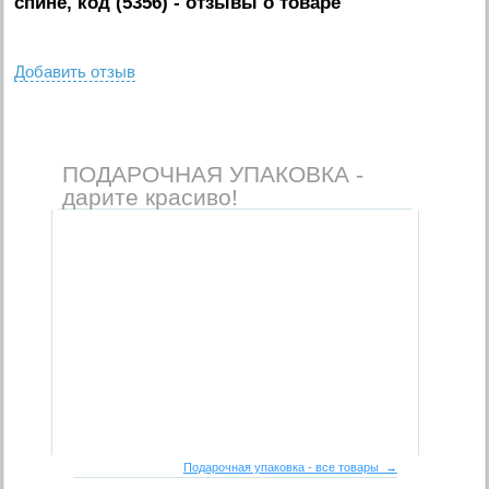
спине, код (5356)
- отзывы о товаре
Добавить отзыв
ПОДАРОЧНАЯ УПАКОВКА -
дарите красиво!
Подарочная упаковка - все товары →