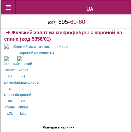
UA
UA
695-
60-60
(067)
➜
Женский халат из микрофибры с короной на
спине
(код 5356/01)
Размеры в наличии