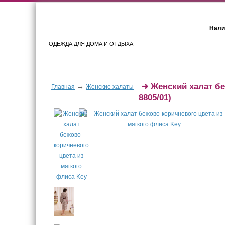
Нали
ОДЕЖДА ДЛЯ ДОМА И ОТДЫХА
Женщинам
Мужчинам
➜
Женский халат б
→
Главная
Женские халаты
8805/01)