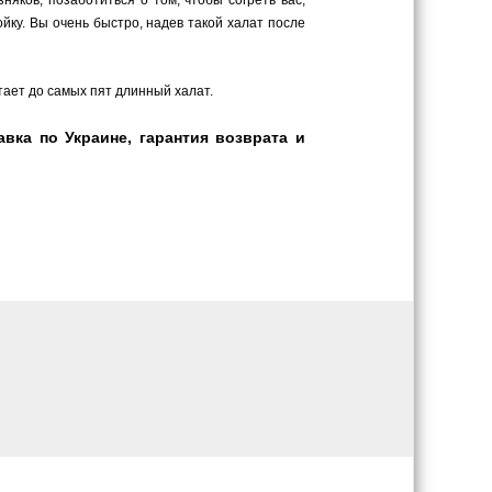
ку. Вы очень быстро, надев такой халат после
утает до самых пят длинный халат.
вка по Украине, гарантия возврата и