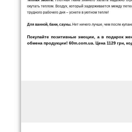
окутать теплом. Воздух, который задерживается между пете
трудного рабочего дня – уснете в уютном тепле!
Для ванной, бани, сауны.
Нет ничего лучше, чем после купани
Покупайте позитивные эмоции, а в подарок же
обмена продукции! 60m.com.ua. Цена 1129 грн, ко