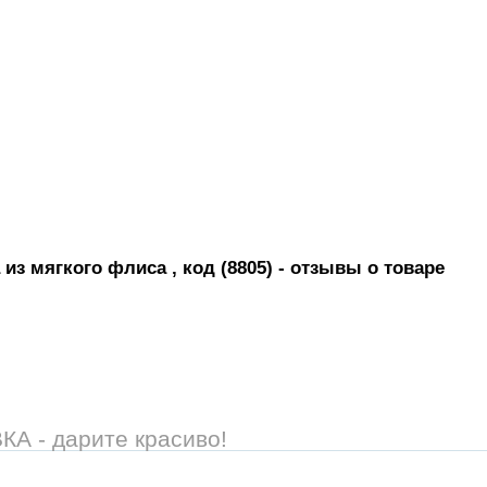
из мягкого флиса , код (8805)
- отзывы о товаре
 - дарите красиво!