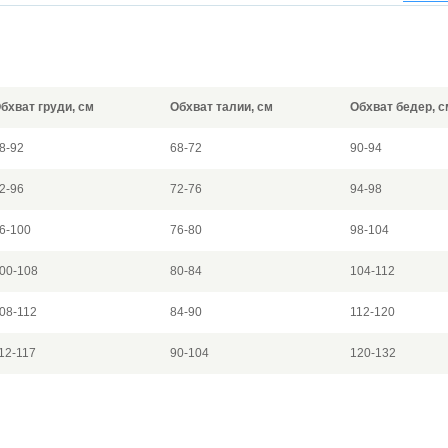
бхват груди, см
Обхват талии, см
Обхват бедер, с
8-92
68-72
90-94
2-96
72-76
94-98
6-100
76-80
98-104
00-108
80-84
104-112
08-112
84-90
112-120
12-117
90-104
120-132