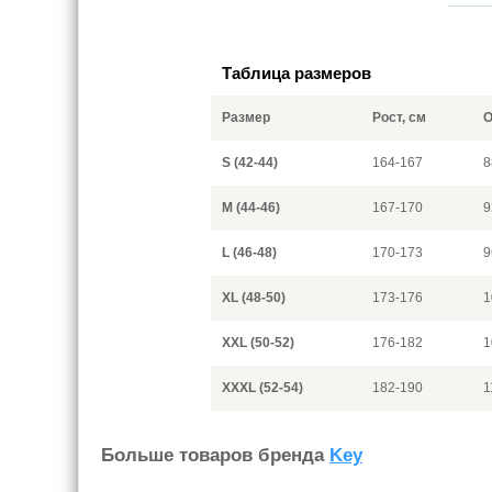
Таблица размеров
Размер
Рост, см
О
S (42-44)
164-167
8
M (44-46)
167-170
9
L (46-48)
170-173
9
XL (48-50)
173-176
1
XXL (50-52)
176-182
1
XXXL (52-54)
182-190
1
Больше товаров бренда
Key