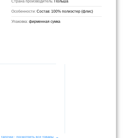
Страна производитель:
Польша
Особенности:
Состав: 100% полиэстер (флис)
Упаковка:
фирменная сумка
 тапочки - посмотреть все товары →