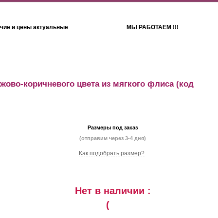
чие и цены актуальные
МЫ РАБОТАЕМ !!!
Детям
Полотенца
ежово-коричневого цвета из мягкого флиса
(код
Размеры под заказ
(отправим через 3-4 дня)
Как подобрать размер?
Нет в наличии :
(