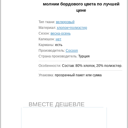
молнии бордового цвета
по лучшей
цене
Тип ткани:
велюровый
Материал:
хлопок+полиэстер
Сезон:
весна-осень
Капюшон:
нет
Карманы:
есть
Производитель:
Cocoon
Страна производитель:
Турция
Особенности:
Состав: 80% хлопок, 20% полиэстер.
Упаковка:
прозрачный пакет или сумка
ВМЕСТЕ ДЕШЕВЛЕ