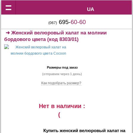
UA
UA
695-
60-60
(067)
➜
Женский велюровый халат на молнии
бордового цвета
(код 8303/01)
Размеры под заказ
(отправим через 1 день)
Как подобрать размер?
Нет в наличии :
(
Купить
женский велюровый халат на