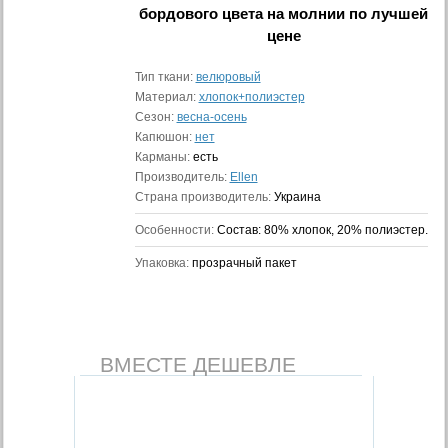
бордового цвета на молнии
по лучшей
цене
Тип ткани:
велюровый
Материал:
хлопок+полиэстер
Сезон:
весна-осень
Капюшон:
нет
Карманы:
есть
Производитель:
Ellen
Страна производитель:
Украина
Особенности:
Состав: 80% хлопок, 20% полиэстер.
Упаковка:
прозрачный пакет
ВМЕСТЕ ДЕШЕВЛЕ