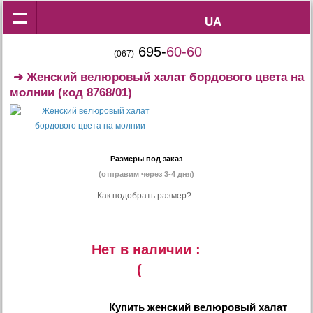
UA
UA
695-
60-60
(067)
➜
Женский велюровый халат бордового цвета на
молнии
(код 8768/01)
Размеры под заказ
(отправим через 3-4 дня)
Как подобрать размер?
Нет в наличии :
(
Купить
женский велюровый халат