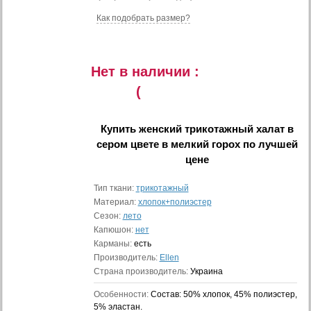
Как подобрать размер?
Нет в наличии :
(
Купить
женский трикотажный халат в
сером цвете в мелкий горох
по лучшей
цене
Тип ткани:
трикотажный
Материал:
хлопок+полиэстер
Сезон:
лето
Капюшон:
нет
Карманы:
есть
Производитель:
Ellen
Страна производитель:
Украина
Особенности:
Состав: 50% хлопок, 45% полиэстер,
5% эластан.