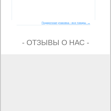
Подарочная упаковка - все товары →
- ОТЗЫВЫ О НАС -