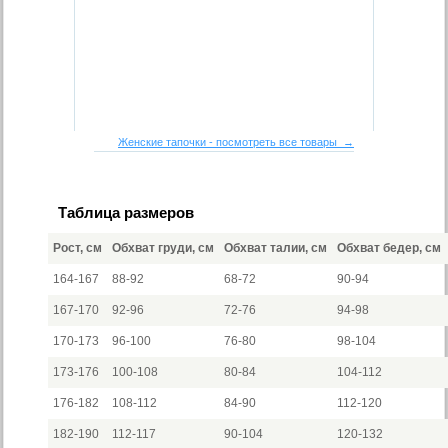
Женские тапочки - посмотреть все товары →
Таблица размеров
Рост, см
Обхват груди, см
Обхват талии, см
Обхват бедер, см
164-167
88-92
68-72
90-94
167-170
92-96
72-76
94-98
170-173
96-100
76-80
98-104
173-176
100-108
80-84
104-112
176-182
108-112
84-90
112-120
182-190
112-117
90-104
120-132