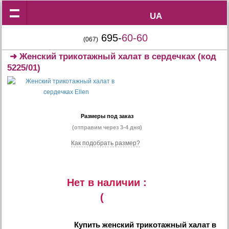
UA
UA
695-
60-60
(067)
➜
Женский трикотажный халат в сердечках
(код
5225/01)
Размеры под заказ
(отправим через 3-4 дня)
Как подобрать размер?
Нет в наличии :
(
Купить
женский трикотажный халат в