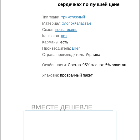
сердечках
по лучшей цене
Тип ткани:
трикотажный
Материал:
хлопок+эластан
Сезон:
весна-осень
Капюшон:
нет
Карманы:
есть
Производитель:
Ellen
Страна производитель:
Украина
Особенности:
Состав: 95% хлопок, 5% эластан.
Упаковка:
прозрачный пакет
ВМЕСТЕ ДЕШЕВЛЕ