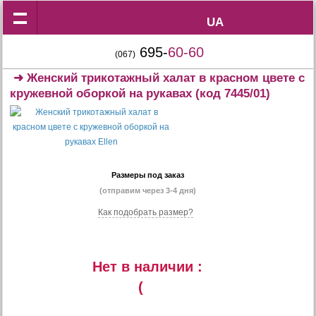
UA
UA
695-
60-60
(067)
➜
Женский трикотажный халат в красном цвете с
кружевной оборкой на рукавах
(код 7445/01)
Размеры под заказ
(отправим через 3-4 дня)
Как подобрать размер?
Нет в наличии :
(