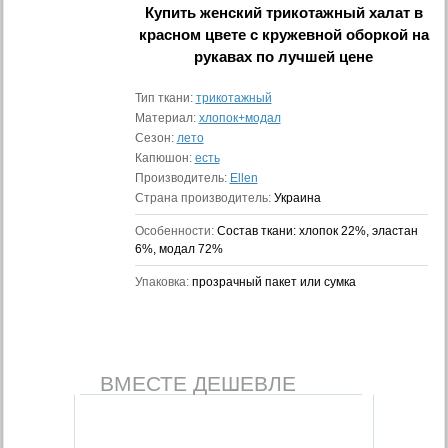
Купить
женский трикотажный халат в
красном цвете с кружевной оборкой на
рукавах
по лучшей цене
Тип ткани:
трикотажный
Материал:
хлопок+модал
Сезон:
лето
Капюшон:
есть
Производитель:
Ellen
Страна производитель:
Украина
Особенности:
Состав ткани: хлопок 22%, эластан
6%, модал 72%
Упаковка:
прозрачный пакет или сумка
ВМЕСТЕ ДЕШЕВЛЕ