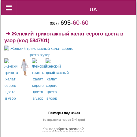
UA
UA
695-
60-60
(067)
➜
Женский трикотажный халат серого цвета в
узор
(код 5847/01)
Размеры под заказ
(отправим через 3-4 дня)
Как подобрать размер?