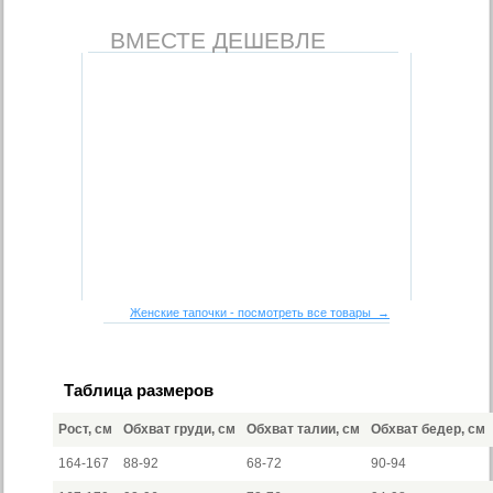
ВМЕСТЕ ДЕШЕВЛЕ
Женские тапочки - посмотреть все товары →
Таблица размеров
Рост, см
Обхват груди, см
Обхват талии, см
Обхват бедер, см
164-167
88-92
68-72
90-94