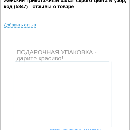
Женский трикотажный халат серого цвета в узор,
код (5847)
- отзывы о товаре
Добавить отзыв
ПОДАРОЧНАЯ УПАКОВКА -
дарите красиво!
Подарочная упаковка - все товары →