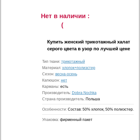
Нет в наличии :
(
Купить
женский трикотажный халат
серого цвета в узор
по лучшей цене
Тип ткани:
трикотажный
Материал:
хлопок+полиэстер
Сезон:
весна-осень
Капюшон:
нет
Карманы:
есть
Производитель:
Dobra Nochka
Страна производитель:
Польша
Особенности:
Состав: 50% хлопок, 50% полиэстер.
Упаковка:
фирменный пакет