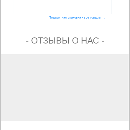
Подарочная упаковка - все товары →
- ОТЗЫВЫ О НАС -