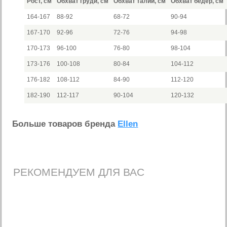
Рост, см
Обхват груди, см
Обхват талии, см
Обхват бедер, см
164-167
88-92
68-72
90-94
167-170
92-96
72-76
94-98
170-173
96-100
76-80
98-104
173-176
100-108
80-84
104-112
176-182
108-112
84-90
112-120
182-190
112-117
90-104
120-132
Больше товаров бренда
Ellen
РЕКОМЕНДУЕМ ДЛЯ ВАС