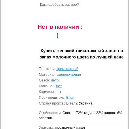
Как подобрать размер?
Нет в наличии :
(
Купить
женский трикотажный халат на
запах молочного цвета
по лучшей цене
Тип ткани:
трикотажный
Материал:
хлопок+модал
Сезон:
лето
Капюшон:
нет
Карманы:
нет
Производитель:
Ellen
Страна производитель:
Украина
Особенности:
Состав: 72% модал, 22% хлопок, 6%
эластан.
Упаковка:
прозрачный пакет