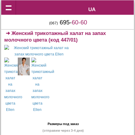
UA
UA
695-
60-60
(067)
➜
Женский трикотажный халат на запах
молочного цвета
(код 447/01)
Размеры под заказ
(отправим через 3-4 дня)