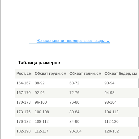
Женские тапочки - посмотреть все товары →
Таблица размеров
Рост, см
Обхват груди, см
Обхват талии, см
Обхват бедер, см
164-167
88-92
68-72
90-94
167-170
92-96
72-76
94-98
170-173
96-100
76-80
98-104
173-176
100-108
80-84
104-112
176-182
108-112
84-90
112-120
182-190
112-117
90-104
120-132