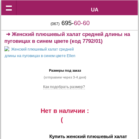
UA
UA
695-
60-60
(067)
➜
Женский плюшевый халат средней длины на
пуговицах в синем цвете
(код 7792/01)
Размеры под заказ
(отправим через 3-4 дня)
Как подобрать размер?
Нет в наличии :
(
Купить
женский плюшевый халат