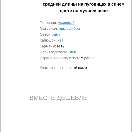
средней длины на пуговицах в синем
цвете
по лучшей цене
Тип ткани:
махровый
Материал:
микрофибра
Сезон:
зима
Капюшон:
нет
Карманы:
есть
Производитель:
Ellen
Страна производитель:
Украина
Упаковка:
прозрачный пакет
ВМЕСТЕ ДЕШЕВЛЕ