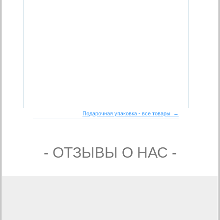
Подарочная упаковка - все товары →
- ОТЗЫВЫ О НАС -