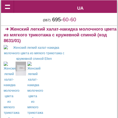
UA
UA
695-
60-60
(067)
➜
Женский легкий халат-накидка молочного цвета
из мягкого трикотажа с кружевной спиной
(код
8631/01)