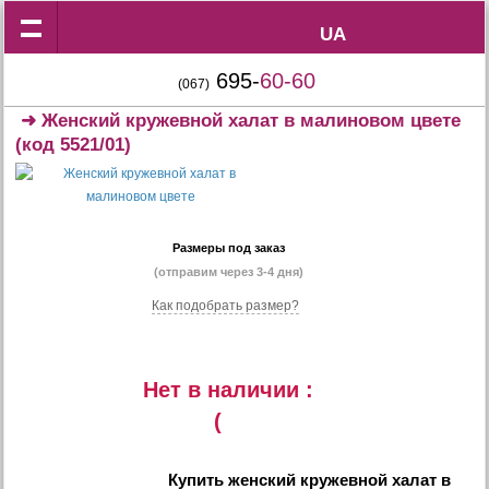
UA
UA
695-
60-60
(067)
➜
Женский кружевной халат в малиновом цвете
(код 5521/01)
Размеры под заказ
(отправим через 3-4 дня)
Как подобрать размер?
Нет в наличии :
(
Купить
женский кружевной халат в