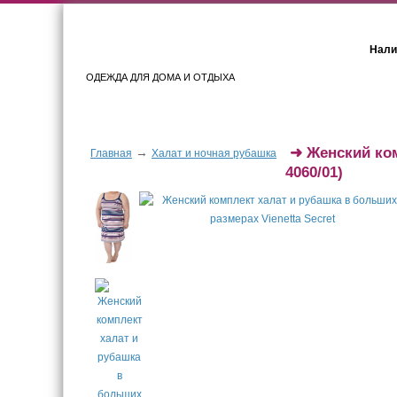
Нали
ОДЕЖДА ДЛЯ ДОМА И ОТДЫХА
Женщинам
Мужчинам
➜
Женский ко
→
Главная
Халат и ночная рубашка
4060/01)