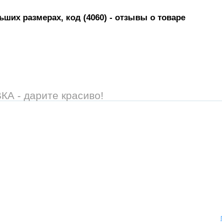
ших размерах, код (4060)
- отзывы о товаре
 - дарите красиво!