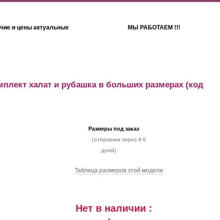
чие и цены актуальные
МЫ РАБОТАЕМ !!!
Детям
Полотенца
мплект халат и рубашка в больших размерах
(код
Размеры под заказ
(отправим через 4-5
дней)
Таблица размеров этой модели
Нет в наличии :