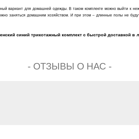
ьный вариант для домашней одежды. В таком комплекте можно выйти к неж
можно заняться домашним хозяйством. И при этом – длинные полы не буд
женский синий трикотажный комплект с быстрой доставкой в 
- ОТЗЫВЫ О НАС -