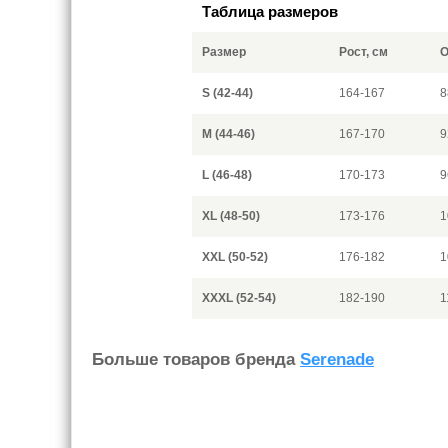
Таблица размеров
Размер
Рост, см
О
S (42-44)
164-167
8
M (44-46)
167-170
9
L (46-48)
170-173
9
XL (48-50)
173-176
1
XXL (50-52)
176-182
1
XXXL (52-54)
182-190
1
Больше товаров бренда
Serenade