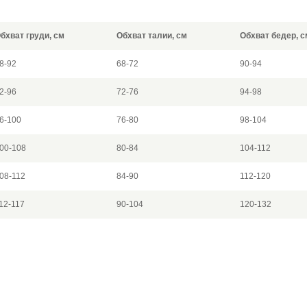
бхват груди, см
Обхват талии, см
Обхват бедер, с
8-92
68-72
90-94
2-96
72-76
94-98
6-100
76-80
98-104
00-108
80-84
104-112
08-112
84-90
112-120
12-117
90-104
120-132