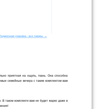
Подарочная упаковка - все товары →
льно приятная на ощупь, ткань. Она способна
аемые семейные вечера с таким комплектом вам
 В таком комплекте вам не будет жарко даже в
чения!