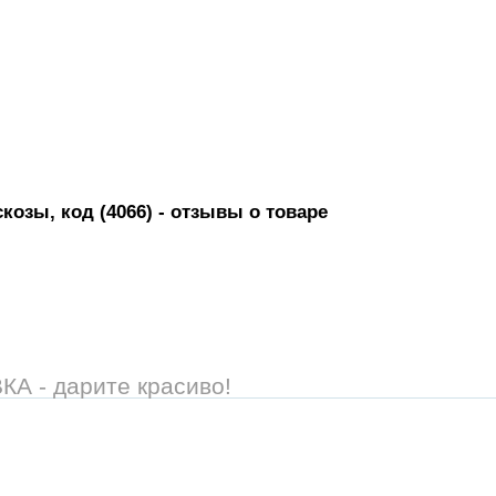
козы, код (4066)
- отзывы о товаре
 - дарите красиво!