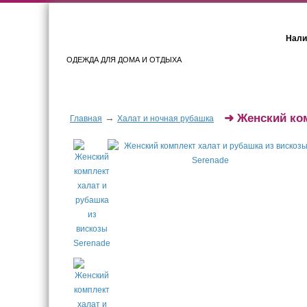
Нали
ОДЕЖДА ДЛЯ ДОМА И ОТДЫХА
Женщинам
Мужчинам
➜
Женский ком
→
Главная
Халат и ночная рубашка