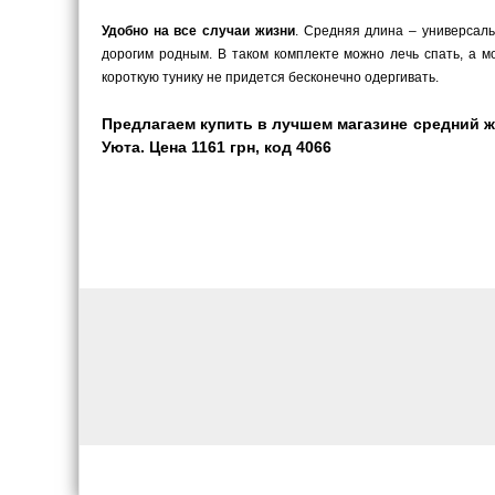
Удобно на все случаи жизни
. Средняя длина – универсал
дорогим родным. В таком комплекте можно лечь спать, а 
короткую тунику не придется бесконечно одергивать.
Предлагаем купить в лучшем магазине средний 
Уюта. Цена 1161 грн, код 4066