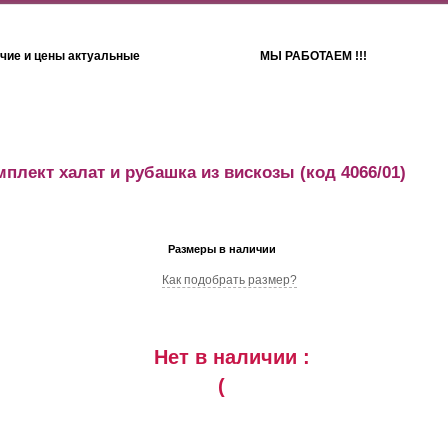
чие и цены актуальные
МЫ РАБОТАЕМ !!!
Детям
Полотенца
плект халат и рубашка из вискозы
(код 4066/01)
Размеры в наличии
Как подобрать размер?
Нет в наличии :
(