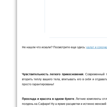
Не нашли что искали? Посмотрите еще здесь:
халат и сорочк
Чувствительность легкого прикосновения
. Современный т
вторить теплу вашего тела, впитывать его в себя и отдава
просто гарантированы!
Прохлада и красота в одном букете
. Летние комплекты от
полдень на Сафари! Ну а яркие расцветки и истинно женский д