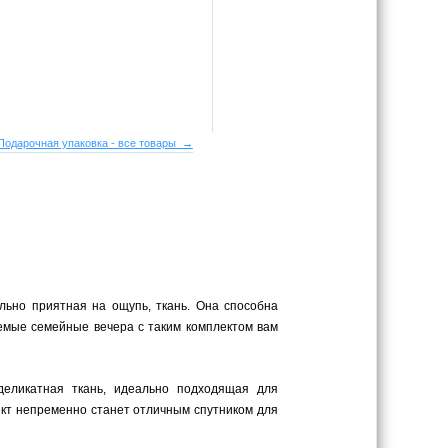
Подарочная упаковка - все товары →
льно приятная на ощупь, ткань. Она способна
аемые семейные вечера с таким комплектом вам
 деликатная ткань, идеально подходящая для
ект непременно станет отличным спутником для