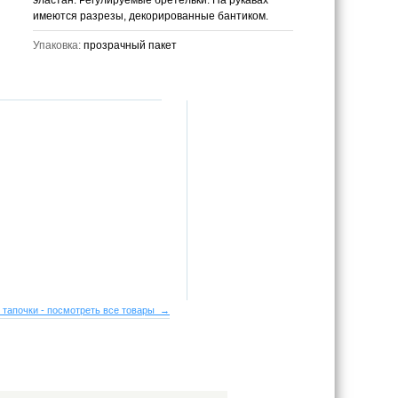
эластан. Регулируемые бретельки. На рукавах
имеются разрезы, декорированные бантиком.
Упаковка:
прозрачный пакет
 тапочки - посмотреть все товары →