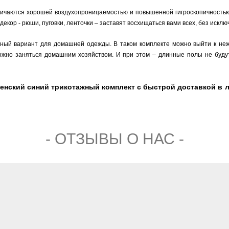
личаются хорошей воздухопроницаемостью и повышенной гигроскопичностью.
екор - рюши, пуговки, ленточки – заставят восхищаться вами всех, без исклю
ьный вариант для домашней одежды. В таком комплекте можно выйти к неж
можно заняться домашним хозяйством. И при этом – длинные полы не буд
женский синий трикотажный комплект с быстрой доставкой в 
- ОТЗЫВЫ О НАС -