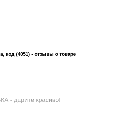
, код (4051)
- отзывы о товаре
 - дарите красиво!