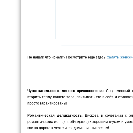
Не нашли что искали? Посмотрите еще здесь:
халаты женски
Чувствительность легкого прикосновения
. Современный т
вторить теплу вашего тела, впитывать его в себя и отдава
просто гарантированы!
Романтическая деликатность
. Вискоза в сочетании с э
романтических женщин, обладающих хорошим вкусом и умеющ
вас по дороге к мечте и сладким ночным грезам!