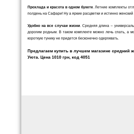
Прохлада и красота в одном букете
. Летние комплекты от
полдень на Сафари! Ну а яркие расцветки и истинно женский д
Удобно на все случаи жизни
. Средняя длина – универсал
дорогим родным. В таком комплекте можно лечь спать, а 
короткую тунику не придется бесконечно одергивать.
Предлагаем купить в лучшем магазине средний 
Уюта. Цена 1010 грн, код 4051