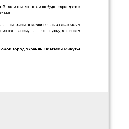
 В таком комплекте вам не будет жарко даже в
чения!
данным гостям, и можно подать завтрак своим
ут мешать вашему парению по дому, а слишком
любой город Украины! Магазин Минуты