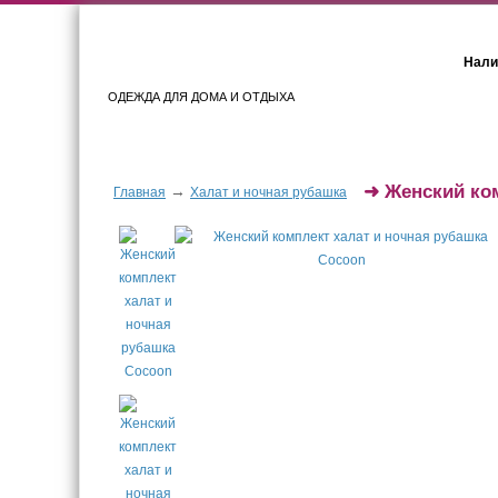
Нали
ОДЕЖДА ДЛЯ ДОМА И ОТДЫХА
Женщинам
Мужчинам
➜
Женский ко
→
Главная
Халат и ночная рубашка