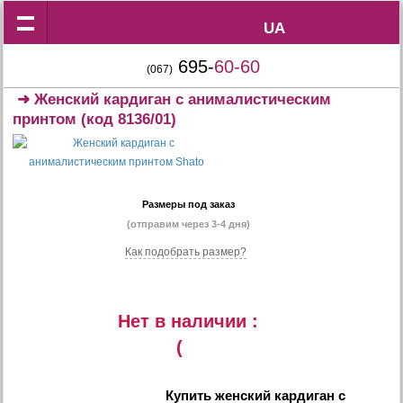
UA
UA
695-
60-60
(067)
➜
Женский кардиган с анималистическим
принтом
(код 8136/01)
Размеры под заказ
(отправим через 3-4 дня)
Как подобрать размер?
Нет в наличии :
(
Купить
женский кардиган с