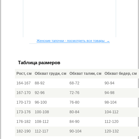
Женские тапочки - посмотреть все товары →
Таблица размеров
Рост, см
Обхват груди, см
Обхват талии, см
Обхват бедер, см
164-167
88-92
68-72
90-94
167-170
92-96
72-76
94-98
170-173
96-100
76-80
98-104
173-176
100-108
80-84
104-112
176-182
108-112
84-90
112-120
182-190
112-117
90-104
120-132