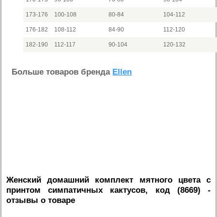
173-176
100-108
80-84
104-112
176-182
108-112
84-90
112-120
182-190
112-117
90-104
120-132
Больше товаров бренда
Ellen
Женский домашний комплект мятного цвета с
принтом симпатичных кактусов, код (8669)
-
отзывы о товаре