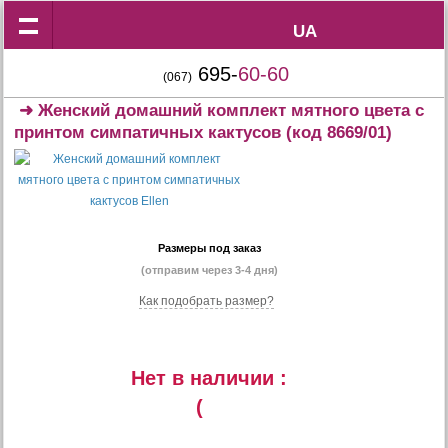
UA
UA
695-
60-60
(067)
➜
Женский домашний комплект мятного цвета с
принтом симпатичных кактусов
(код 8669/01)
Размеры под заказ
(отправим через 3-4 дня)
Как подобрать размер?
Нет в наличии :
(