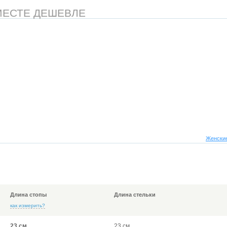
МЕСТЕ ДЕШЕВЛЕ
Женские
Длина стопы
Длина стельки
как измерить?
23 см
23 см