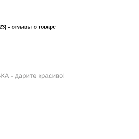
23)
- отзывы о товаре
 - дарите красиво!