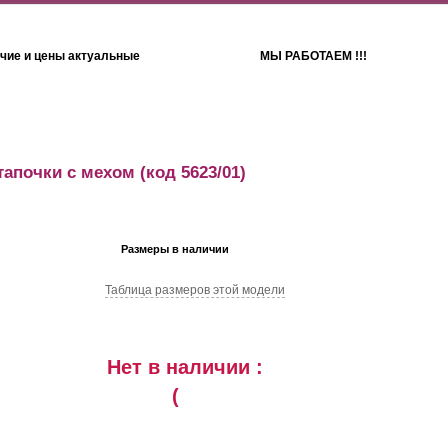
чие и цены актуальные
МЫ РАБОТАЕМ !!!
Детям
Полотенца
тапочки с мехом
(код 5623/01)
Размеры в наличии
Таблица размеров этой модели
Нет в наличии :
(