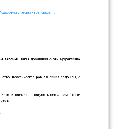
Подарочная упаковка - все товары →
ые тапочки
. Такая домашняя обувь эффективно
обства. Классическая ровная линия подошвы, с
. Устали постоянно покупать новые комнатные
 долго.
3