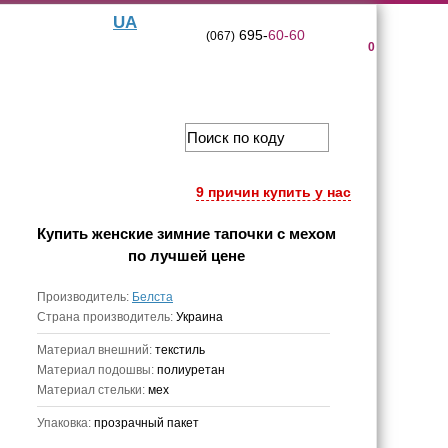
UA
695-
60-60
(067)
0
9 причин купить у нас
Купить
женские зимние тапочки с мехом
по лучшей цене
Производитель:
Белста
Страна производитель:
Украина
Материал внешний:
текстиль
Материал подошвы:
полиуретан
Материал стельки:
мех
Упаковка:
прозрачный пакет