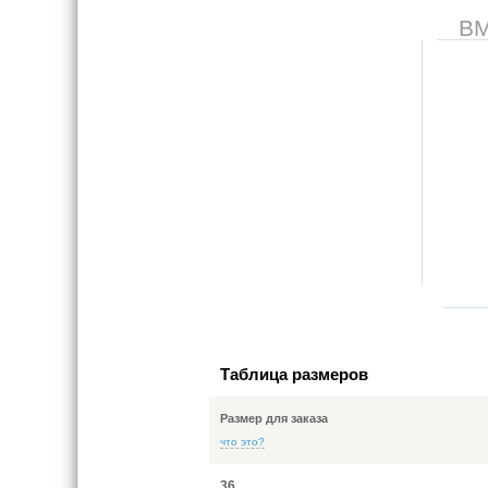
В
Таблица размеров
Размер для заказа
что это?
36