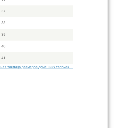
37
38
39
40
41
ная таблица размеров домашних тапочек →