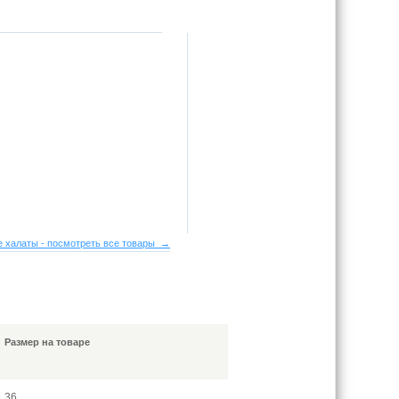
 халаты - посмотреть все товары →
Размер на товаре
36