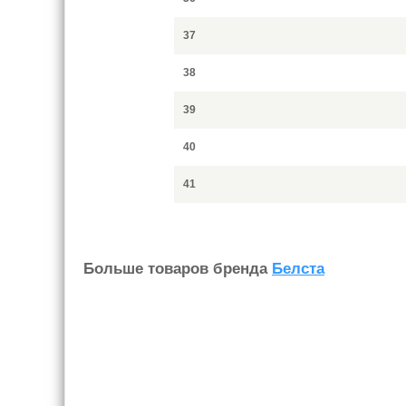
37
38
39
40
41
Больше товаров бренда
Белста