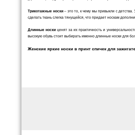
Трикотажные носки
– это то, к чему мы привыкли с детства
сделать ткань слегка тянущейся, что придает носкам дополн
Длинные носки
ценят за их практичность и универсальность
высокую обувь стоит выбирать именно длинные носки для бо
Женские яркие носки в принт спичек для зажигате