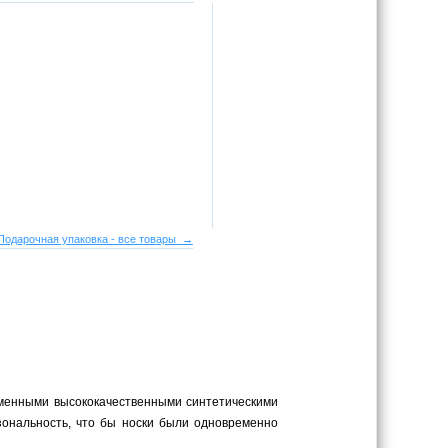
Подарочная упаковка - все товары →
ременными высококачественными синтетическими
ональность, что бы носки были одновременно