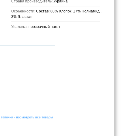
Страна производитель:
Украина
Особенности:
Состав: 80% Хлопок. 17% Полиамид .
3% Эластан
Упаковка:
прозрачный пакет
 тапочки - посмотреть все товары →