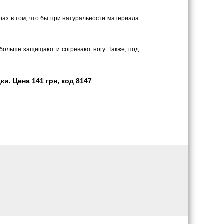
 раз в том, что бы при натуральности материала
 больше защищают и согревают ногу. Также, под
и. Цена 141 грн, код 8147