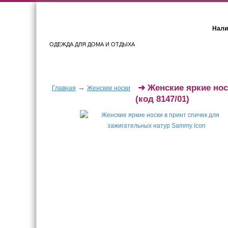
Нали
ОДЕЖДА ДЛЯ ДОМА И ОТДЫХА
Женщинам
Мужчинам
➜
Женские яркие нос
→
Главная
Женские носки
(код 8147/01)