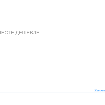
МЕСТЕ ДЕШЕВЛЕ
Женские