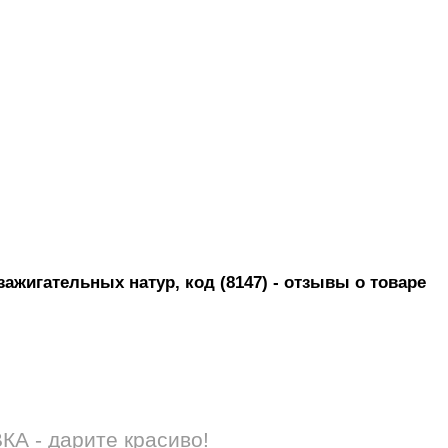
зажигательных натур, код (8147)
- отзывы о товаре
 - дарите красиво!