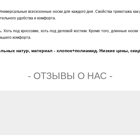
. Универсальные всесезонные носки для каждого дня. Свойства трикотажа как
ительного удобства и комфорта.
. Хоть под кросcовки, хоть под деловой костюм. Кроме того, длинные носки
льшего комфорта.
льных натур, материал - хлопок+полиамид. Низкие цены, скидк
- ОТЗЫВЫ О НАС -