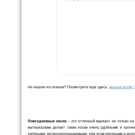
Не нашли что искали? Посмотрите еще здесь:
черные носки
,
Повседневные носки
– это отличный вариант не только на
материалами делает такие носки очень удобными и прочн
удобными, воздухопроницаемыми, при этом прочными и долг