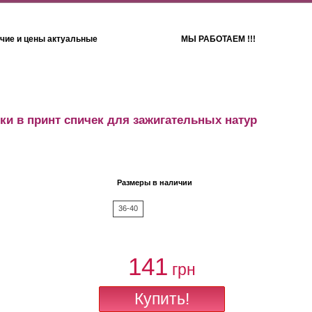
чие и цены актуальные
МЫ РАБОТАЕМ !!!
Детям
Полотенца
ки в принт спичек для зажигательных натур
Размеры в наличии
36-40
141
грн