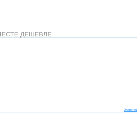
МЕСТЕ ДЕШЕВЛЕ
Женские