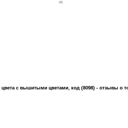
46
цвета с вышитыми цветами, код (8098)
- отзывы о т