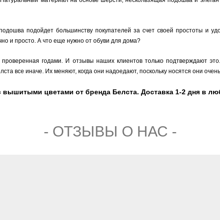
п. Натуральный материал на основе шерсти, нескользящая подошва и элеган
 подошва подойдет большинству покупателей за счет своей простоты и уд
но и просто. А что еще нужно от обуви для дома?
, проверенная годами. И отзывы наших клиентов только подтверждают это
ста все иначе. Их меняют, когда они надоедают, поскольку носятся они очень
вышитыми цветами от бренда Белста. Доставка 1-2 дня в любо
- ОТЗЫВЫ О НАС -