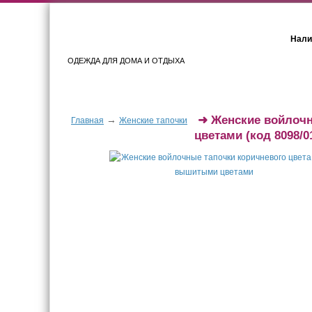
Нали
ОДЕЖДА ДЛЯ ДОМА И ОТДЫХА
Женщинам
Мужчинам
➜
Женские войлочн
→
Главная
Женские тапочки
цветами
(код 8098/0