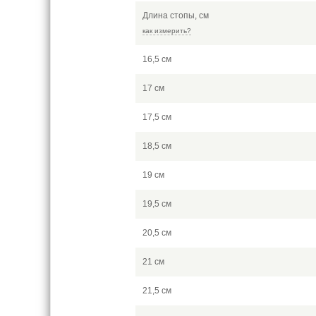
Длина стопы, см
как измерить?
16,5 см
17 см
17,5 см
18,5 см
19 см
19,5 см
20,5 см
21 см
21,5 см