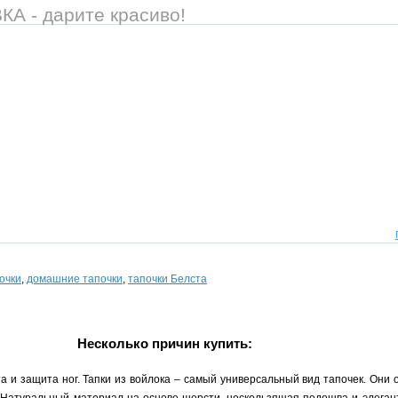
 - дарите красиво!
очки
,
домашние тапочки
,
тапочки Белста
Несколько причин купить:
а и защита ног. Тапки из войлока – самый универсальный вид тапочек. Они 