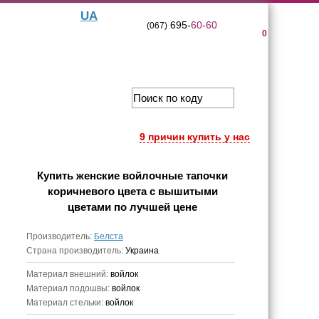
UA
695-
60-60
(067)
0
9 причин купить у нас
Купить
женские войлочные тапочки
коричневого цвета с вышитыми
цветами
по лучшей цене
Производитель:
Белста
Страна производитель:
Украина
Материал внешний:
войлок
Материал подошвы:
войлок
Материал стельки:
войлок