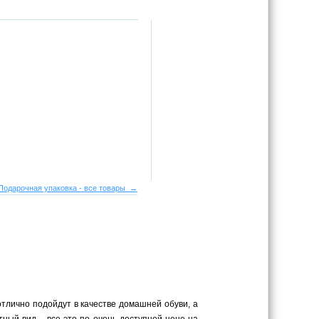
Подарочная упаковка - все товары →
отлично подойдут в качестве домашней обуви, а