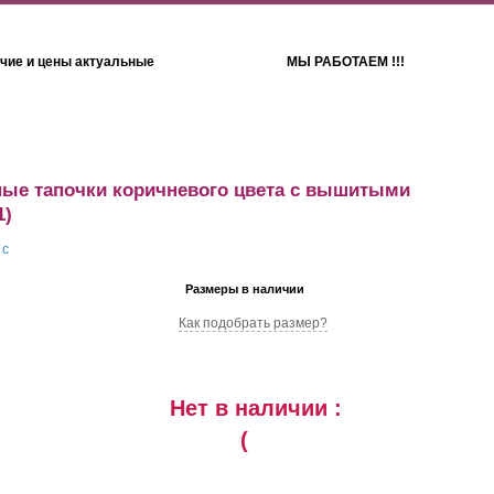
чие и цены актуальные
МЫ РАБОТАЕМ !!!
Детям
Полотенца
ые тапочки коричневого цвета с вышитыми
1)
Размеры в наличии
Как подобрать размер?
Нет в наличии :
(