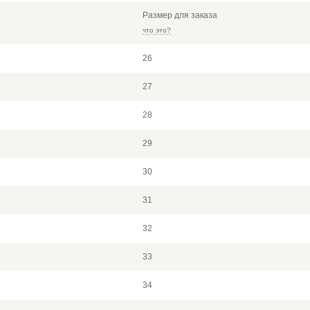
Размер для заказа
что это?
26
27
28
29
30
31
32
33
34