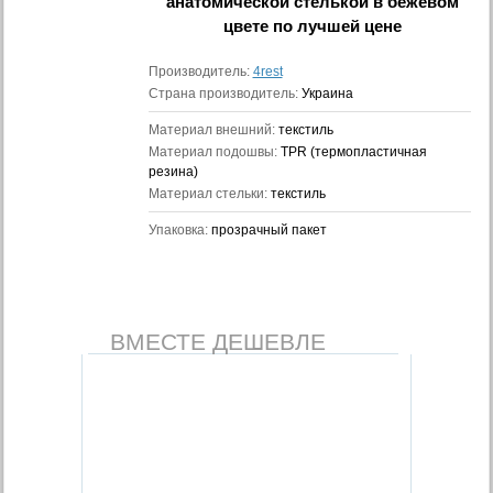
анатомической стелькой в бежевом
цвете
по лучшей цене
Производитель:
4rest
Страна производитель:
Украина
Материал внешний:
текстиль
Материал подошвы:
TPR (термопластичная
резина)
Материал стельки:
текстиль
Упаковка:
прозрачный пакет
ВМЕСТЕ ДЕШЕВЛЕ