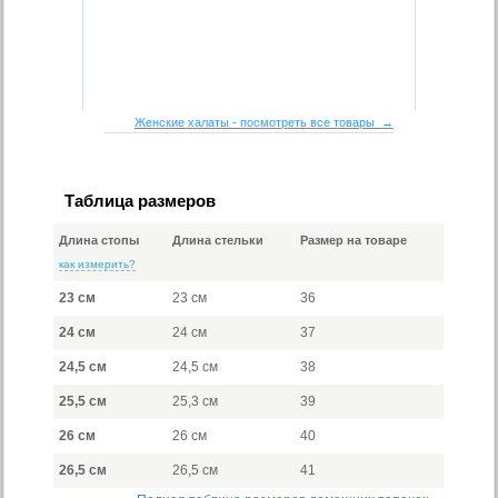
Женские халаты - посмотреть все товары →
Таблица размеров
Длина стопы
Длина стельки
Размер на товаре
как измерить?
23 см
23 см
36
24 см
24 см
37
24,5 см
24,5 см
38
25,5 см
25,3 см
39
26 см
26 см
40
26,5 см
26,5 см
41