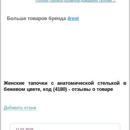
Полная таблица размеров домашних тапочек →
Больше товаров бренда
4rest
Женские тапочки с анатомической стелькой в
бежевом цвете, код (4180)
- отзывы о товаре
Добавить отзыв
11.01.2026