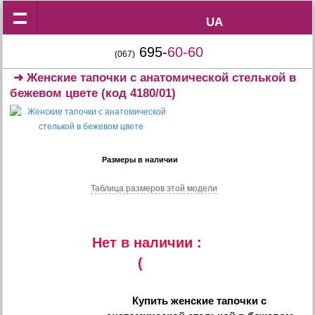
UA
UA
695-
60-60
(067)
➜
Женские тапочки с анатомической стелькой в
бежевом цвете
(код 4180/01)
Размеры в наличии
Таблица размеров этой модели
Нет в наличии :
(
Купить
женские тапочки с