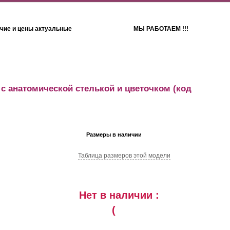
чие и цены актуальные
МЫ РАБОТАЕМ !!!
Детям
Полотенца
 с анатомической стелькой и цветочком
(код
Размеры в наличии
Таблица размеров этой модели
Нет в наличии :
(