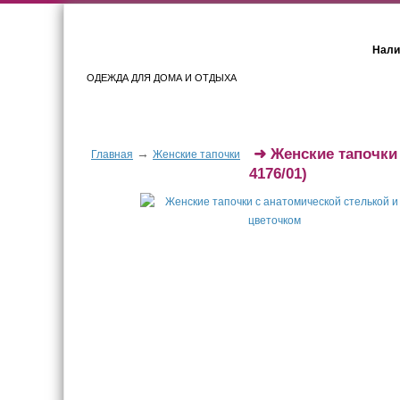
Нали
ОДЕЖДА ДЛЯ ДОМА И ОТДЫХА
Женщинам
Мужчинам
➜
Женские тапочки
→
Главная
Женские тапочки
4176/01)