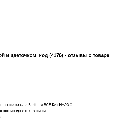
й и цветочком, код (4176)
- отзывы о товаре
глядят прекрасно. В общем ВСЁ КАК НАДО.))
 и рекомендовать знакомым.
)