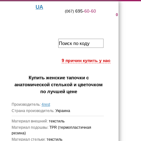
UA
695-
60-60
(067)
0
9 причин купить у нас
Купить
женские тапочки с
анатомической стелькой и цветочком
по лучшей цене
Производитель:
4rest
Страна производитель:
Украина
Материал внешний:
текстиль
Материал подошвы:
TPR (термопластичная
резина)
Материал стельки:
текстиль