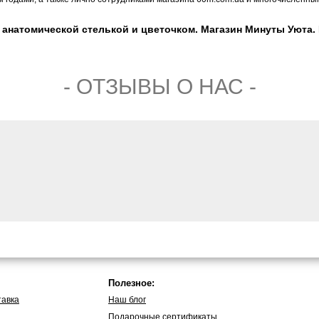
 анатомической стелькой и цветочком. Магазин Минуты Уюта. Ц
- ОТЗЫВЫ О НАС -
Полезное:
тавка
Наш блог
Подарочные сертификаты