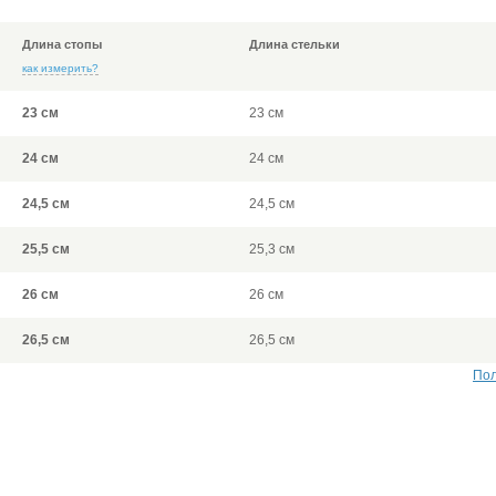
Длина стопы
Длина стельки
как измерить?
23 см
23 см
24 см
24 см
24,5 см
24,5 см
25,5 см
25,3 см
26 см
26 см
26,5 см
26,5 см
Пол