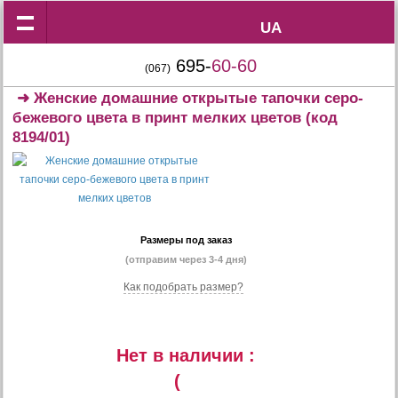
UA
UA
695-
60-60
(067)
➜
Женские домашние открытые тапочки серо-
бежевого цвета в принт мелких цветов
(код
8194/01)
Размеры под заказ
(отправим через 3-4 дня)
Как подобрать размер?
Нет в наличии :
(