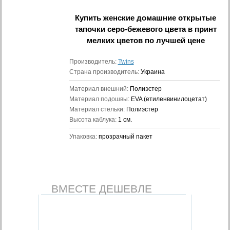
Купить
женские домашние открытые
тапочки серо-бежевого цвета в принт
мелких цветов
по лучшей цене
Производитель:
Twins
Страна производитель:
Украина
Материал внешний:
Полиэстер
Материал подошвы:
EVA (етиленвинилоцетат)
Материал стельки:
Полиэстер
Высота каблука:
1 см.
Упаковка:
прозрачный пакет
ВМЕСТЕ ДЕШЕВЛЕ