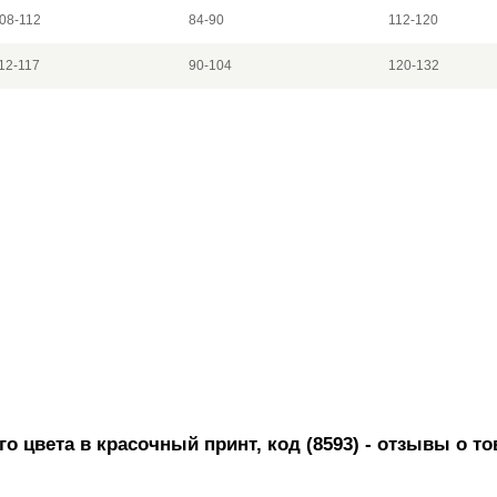
08-112
84-90
112-120
12-117
90-104
120-132
о цвета в красочный принт, код (8593)
- отзывы о то