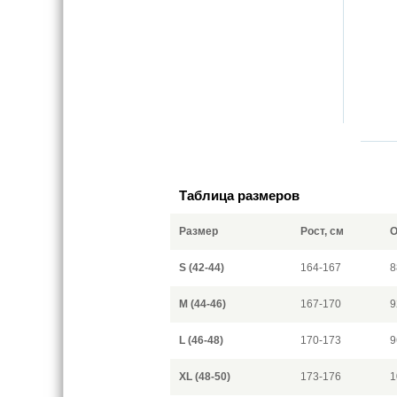
Таблица размеров
Размер
Рост, см
О
S (42-44)
164-167
8
M (44-46)
167-170
9
L (46-48)
170-173
9
XL (48-50)
173-176
1