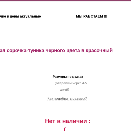
чие и цены актуальные
МЫ РАБОТАЕМ !!!
Детям
Полотенца
ая сорочка-туника черного цвета в красочный
Размеры под заказ
(отправим через 4-5
дней)
Как подобрать размер?
Нет в наличии :
(