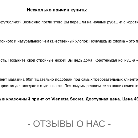
Несколько причин купить:
 футболках? Возможно после этого Вы перешли на ночные рубашки с коротки
ионного и натурального чем качественный хлопок. Ночнушка из хлопка – это
ость. Покажите свои стройные ножки! Вы ведь дома. Коротенькая ночнушка 
мент магазина 60m тщательно подобран под самых требовательных клиентов,
простая для каждого в отдельности. Поэтому мы решаем ее за наших клиенто
 красочный принт от Vienetta Secret. Доступная цена. Цена 49
- ОТЗЫВЫ О НАС -