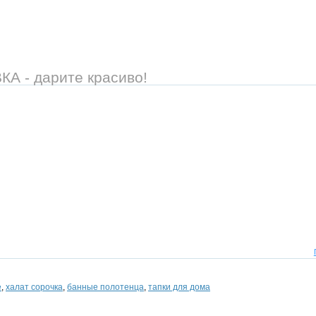
 - дарите красиво!
е
,
халат сорочка
,
банные полотенца
,
тапки для дома