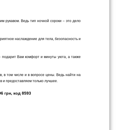
м рукавом. Ведь тип ночной сороки – это дело
 приятное наслаждение для тела, безопасность и
– подарит Вам комфорт и минуты уюта, а также
 в том числе и в вопросе цены. Ведь найти на
в и предоставляем только лучшее.
6 грн, код 8593