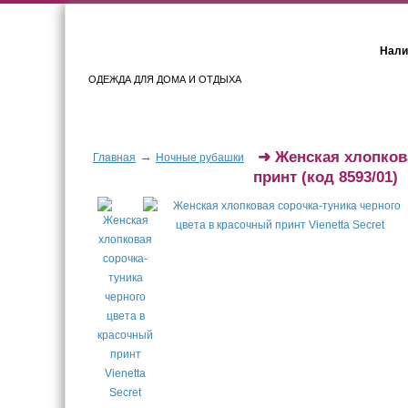
Нали
ОДЕЖДА ДЛЯ ДОМА И ОТДЫХА
Женщинам
Мужчинам
➜
Женская хлопков
→
Главная
Ночные рубашки
принт
(код 8593/01)