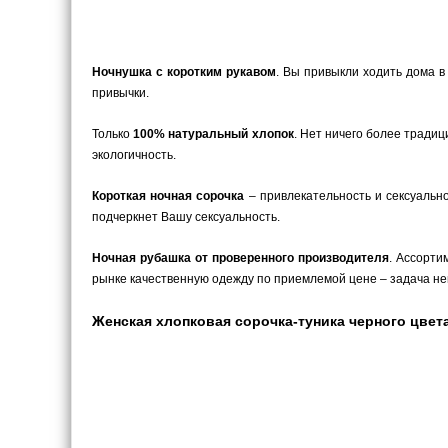
Ночнушка с коротким рукавом
. Вы привыкли ходить дома в
привычки.
Только
100% натуральный хлопок
. Нет ничего более традиц
экологичность.
Короткая ночная сорочка
– привлекательность и сексуальн
подчеркнет Вашу сексуальность.
Ночная рубашка от проверенного производителя
. Ассорти
рынке качественную одежду по приемлемой цене – задача не
Женская хлопковая сорочка-туника черного цвета в