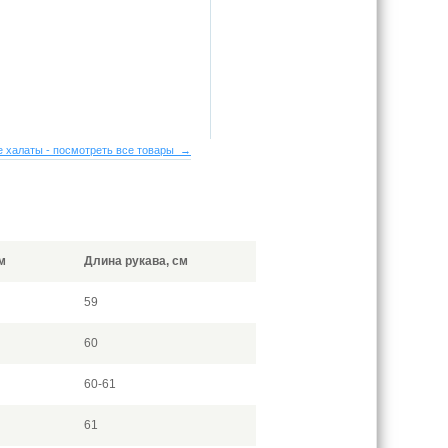
 халаты - посмотреть все товары →
м
Длина рукава, см
59
60
60-61
61