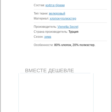
Состав:
кофта+брюки
Тип ткани:
велюровый
Материал:
хлопок+полиэстер
Производитель:
Vienetta Secret
Страна производитель:
Турция
Сезон:
зима
Особенности:
80% хлопок, 20% полиэстер.
ВМЕСТЕ ДЕШЕВЛЕ