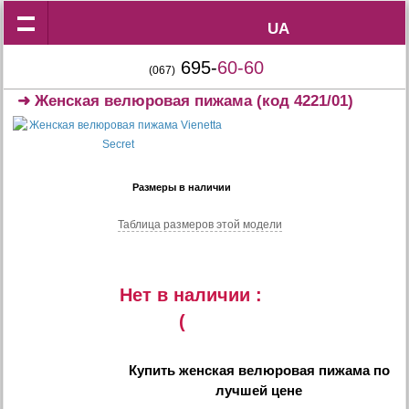
UA
UA
695-
60-60
(067)
➜
Женская велюровая пижама
(код 4221/01)
Размеры в наличии
Таблица размеров этой модели
Нет в наличии :
(
Купить
женская велюровая пижама
по
лучшей цене