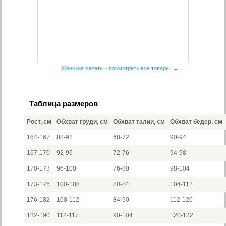
Женские халаты - посмотреть все товары →
Таблица размеров
Рост, см
Обхват груди, см
Обхват талии, см
Обхват бедер, см
164-167
88-92
68-72
90-94
167-170
92-96
72-76
94-98
170-173
96-100
76-80
98-104
173-176
100-108
80-84
104-112
176-182
108-112
84-90
112-120
182-190
112-117
90-104
120-132