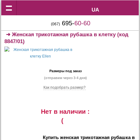
UA
UA
695-
60-60
(067)
➜
Женская трикотажная рубашка в клетку
(код
8847/01)
Размеры под заказ
(отправим через 3-4 дня)
Как подобрать размер?
Нет в наличии :
(
Купить
женская трикотажная рубашка в