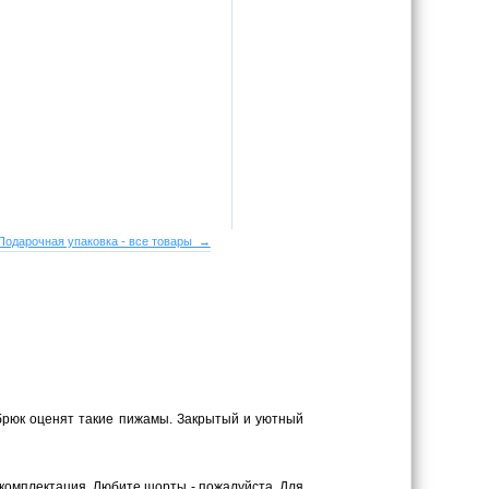
Подарочная упаковка - все товары →
брюк оценят такие пижамы. Закрытый и уютный
комплектация. Любите шорты - пожалуйста. Для