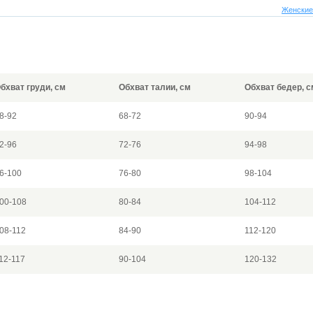
Женские
бхват груди, см
Обхват талии, см
Обхват бедер, с
8-92
68-72
90-94
2-96
72-76
94-98
6-100
76-80
98-104
00-108
80-84
104-112
08-112
84-90
112-120
12-117
90-104
120-132