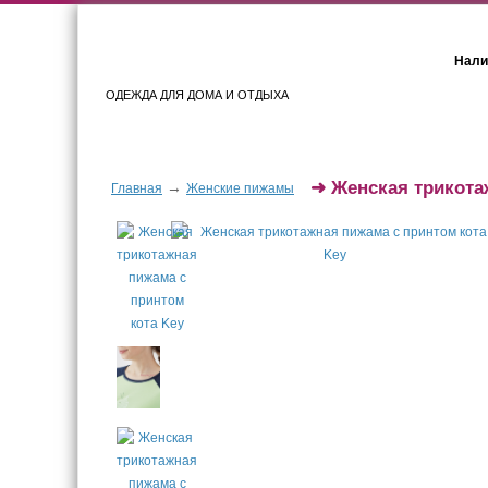
Нали
ОДЕЖДА ДЛЯ ДОМА И ОТДЫХА
Женщинам
Мужчинам
➜
Женская трикота
→
Главная
Женские пижамы