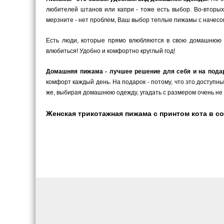
любителей штанов или капри - тоже есть выбор. Во-вторых
мерзните - нет проблем, Ваш выбор теплые пижамы с начесом
Есть люди, которые прямо влюбляются в свою домашнюю 
влюбиться! Удобно и комфортно круглый год!
Домашняя пижама - лучшее решение для себя и на пода
комфорт каждый день. На подарок - потому, что это доступн
же, выбирая домашнюю одежду, угадать с размером очень не 
Женская трикотажная пижама с принтом кота в со