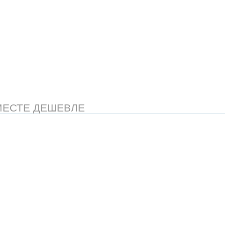
МЕСТЕ ДЕШЕВЛЕ