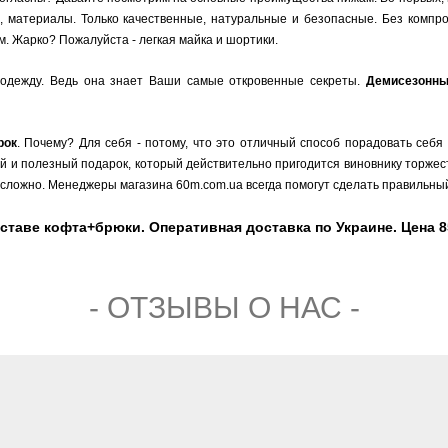
, материалы. Только качественные, натуральные и безопасные. Без компро
. Жарко? Пожалуйста - легкая майка и шортики.
одежду. Ведь она знает Ваши самые откровенные секреты.
Демисезонн
рок
. Почему? Для себя - потому, что это отличный способ порадовать себя
ый и полезный подарок, который действительно пригодится виновнику торжест
сложно. Менеджеры магазина 60m.com.ua всегда помогут сделать правильный
ставе кофта+брюки. Оперативная доставка по Украине. Цена 85
- ОТЗЫВЫ О НАС -