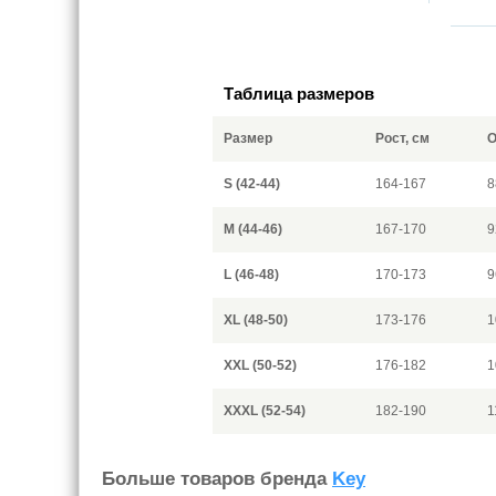
Таблица размеров
Размер
Рост, см
О
S (42-44)
164-167
8
M (44-46)
167-170
9
L (46-48)
170-173
9
XL (48-50)
173-176
1
XXL (50-52)
176-182
1
XXXL (52-54)
182-190
1
Больше товаров бренда
Key