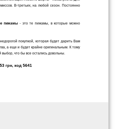
миссов. В-третьих, на любой сезон. Постоянно
ые пижамы
- это те пижамы, в которые можно
 недорогой покупкой, которая будет дарить Вам
ва, а еще и будет крайне оригинальным. К тому
 выбор, что бы все остались довольны.
3 грн, код 5641