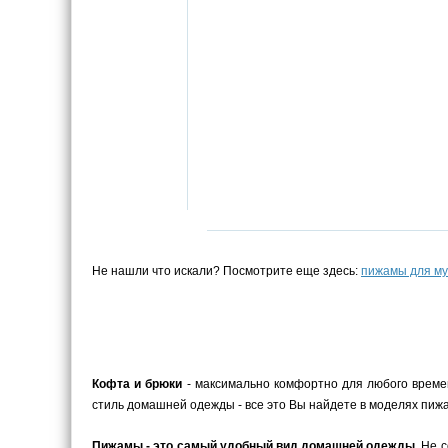
Не нашли что искали? Посмотрите еще здесь:
пижамы для м
Кофта и брюки
- максимально комфортно для любого време
стиль домашней одежды - все это Вы найдете в моделях пижа
Пижамы - это самый удобный вид домашней одежды
. Не 