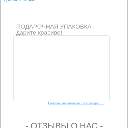
ПОДАРОЧНАЯ УПАКОВКА -
дарите красиво!
Подарочная упаковка - все товары →
- ОТЗЫВЫ О НАС -