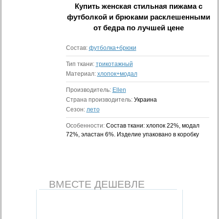
Купить
женская стильная пижама с
футболкой и брюками расклешенными
от бедра
по лучшей цене
Состав:
футболка+брюки
Тип ткани:
трикотажный
Материал:
хлопок+модал
Производитель:
Ellen
Страна производитель:
Украина
Сезон:
лето
Особенности:
Состав ткани: хлопок 22%, модал
72%, эластан 6%. Изделие упаковано в коробку
ВМЕСТЕ ДЕШЕВЛЕ