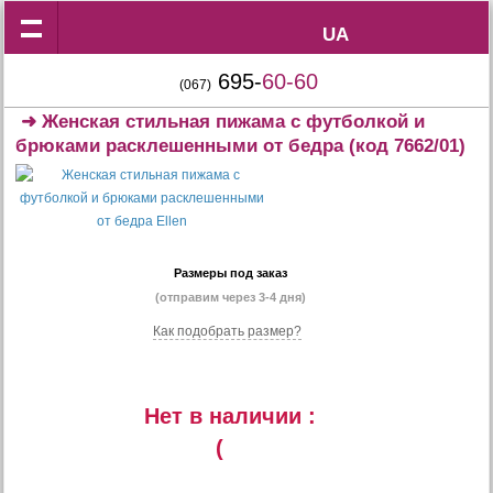
UA
UA
695-
60-60
(067)
➜
Женская стильная пижама с футболкой и
брюками расклешенными от бедра
(код 7662/01)
Размеры под заказ
(отправим через 3-4 дня)
Как подобрать размер?
Нет в наличии :
(