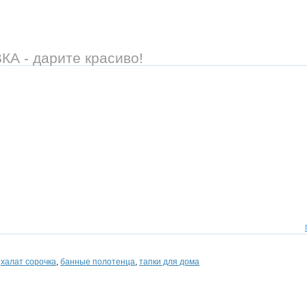
 - дарите красиво!
,
халат сорочка
,
банные полотенца
,
тапки для дома