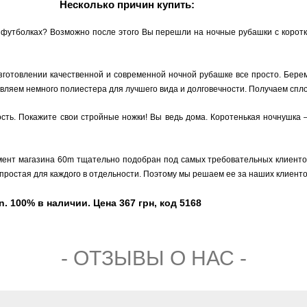
Несколько причин купить:
 футболках? Возможно после этого Вы перешли на ночные рубашки с коротки
изготовлении качественной и современной ночной рубашке все просто. Бере
бавляем немного полиестера для лучшего вида и долговечности. Получаем с
ость. Покажите свои стройные ножки! Вы ведь дома. Коротенькая ночнушка 
мент магазина 60m тщательно подобран под самых требовательных клиентов,
простая для каждого в отдельности. Поэтому мы решаем ее за наших клиенто
. 100% в наличии. Цена 367 грн, код 5168
- ОТЗЫВЫ О НАС -