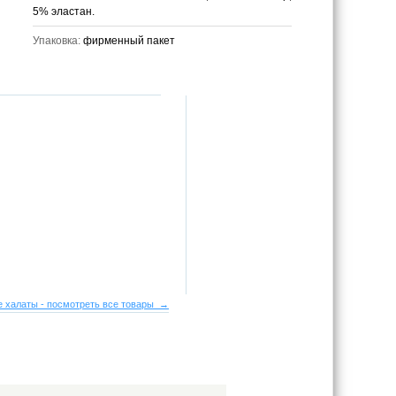
5% эластан.
Упаковка:
фирменный пакет
 халаты - посмотреть все товары →