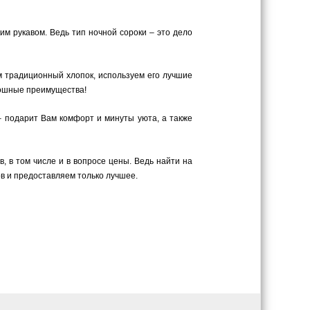
м рукавом. Ведь тип ночной сороки – это дело
м традиционный хлопок, используем его лучшие
плошные преимущества!
– подарит Вам комфорт и минуты уюта, а также
 в том числе и в вопросе цены. Ведь найти на
в и предоставляем только лучшее.