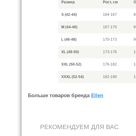
Размер
Рост, см
О
S (42-44)
164-167
8
M (44-46)
167-170
9
L (46-48)
170-173
9
XL (48-50)
173-176
1
XXL (50-52)
176-182
1
XXXL (52-54)
182-190
1
Больше товаров бренда
Ellen
РЕКОМЕНДУЕМ ДЛЯ ВАС