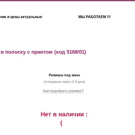
чие и цены актуальные
МЫ РАБОТАЕМ !!!
Детям
Полотенца
 в полоску с принтом
(код 5168/01)
Размеры под заказ
(отправим через 3-4 дня)
Как подобрать размер?
Нет в наличии :
(