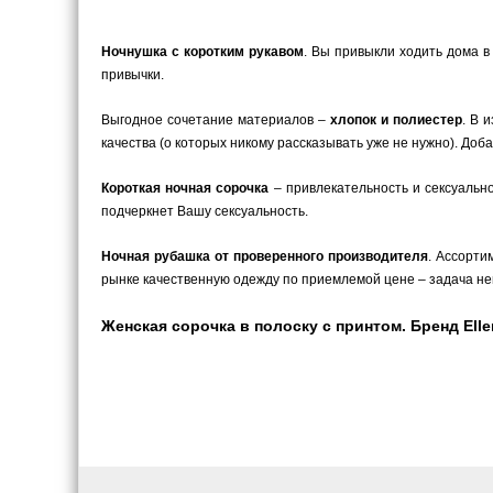
Ночнушка с коротким рукавом
. Вы привыкли ходить дома в
привычки.
Выгодное сочетание материалов –
хлопок и полиестер
. В 
качества (о которых никому рассказывать уже не нужно). До
Короткая ночная сорочка
– привлекательность и сексуальн
подчеркнет Вашу сексуальность.
Ночная рубашка от проверенного производителя
. Ассорти
рынке качественную одежду по приемлемой цене – задача не
Женская сорочка в полоску с принтом. Бренд Ellen