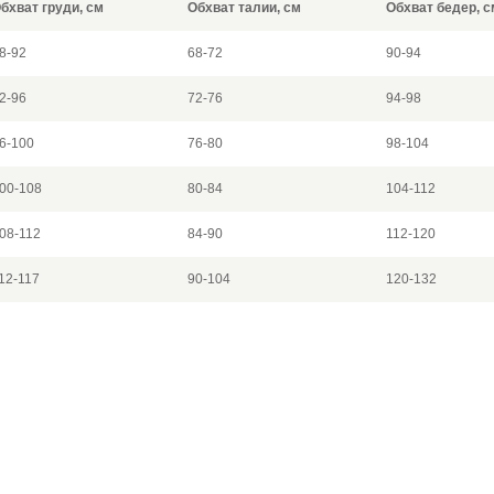
бхват груди, см
Обхват талии, см
Обхват бедер, с
8-92
68-72
90-94
2-96
72-76
94-98
6-100
76-80
98-104
00-108
80-84
104-112
08-112
84-90
112-120
12-117
90-104
120-132