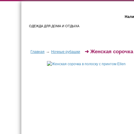
Нали
ОДЕЖДА ДЛЯ ДОМА И ОТДЫХА
Женщинам
Мужчинам
➜
Женская сорочка
→
Главная
Ночные рубашки