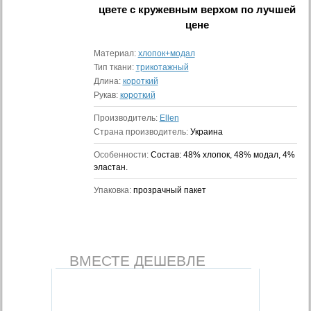
цвете с кружевным верхом
по лучшей
цене
Материал:
хлопок+модал
Тип ткани:
трикотажный
Длина:
короткий
Рукав:
короткий
Производитель:
Ellen
Страна производитель:
Украина
Особенности:
Состав: 48% хлопок, 48% модал, 4%
эластан.
Упаковка:
прозрачный пакет
ВМЕСТЕ ДЕШЕВЛЕ