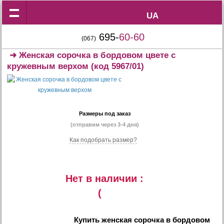
UA
UA
695-
60-60
(067)
➜
Женская сорочка в бордовом цвете с
кружевным верхом
(код 5967/01)
Размеры под заказ
(отправим через 3-4 дня)
Как подобрать размер?
Нет в наличии :
(
Купить
женская сорочка в бордовом