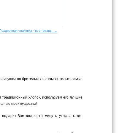
Подарочная упаковка - все товары →
 ночнушки на бретельках и отзывы только самые
м традиционный хлопок, используем его лучшие
плошные преимущества!
– подарит Вам комфорт и минуты уюта, а также