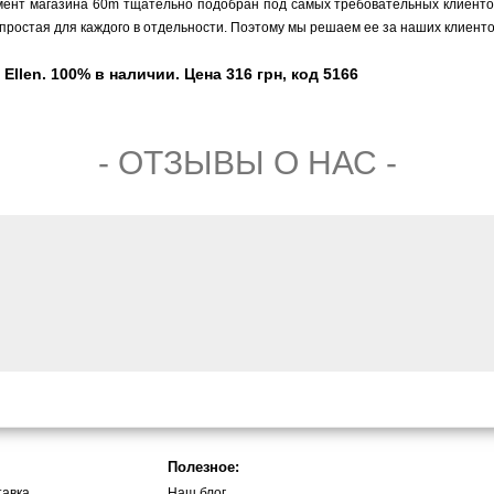
мент магазина 60m тщательно подобран под самых требовательных клиентов,
простая для каждого в отдельности. Поэтому мы решаем ее за наших клиенто
llen. 100% в наличии. Цена 316 грн, код 5166
- ОТЗЫВЫ О НАС -
Полезное:
тавка
Наш блог