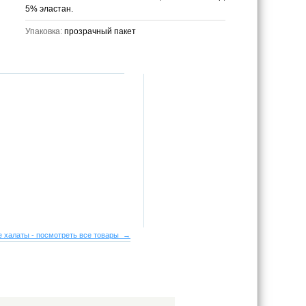
5% эластан.
Упаковка:
прозрачный пакет
 халаты - посмотреть все товары →