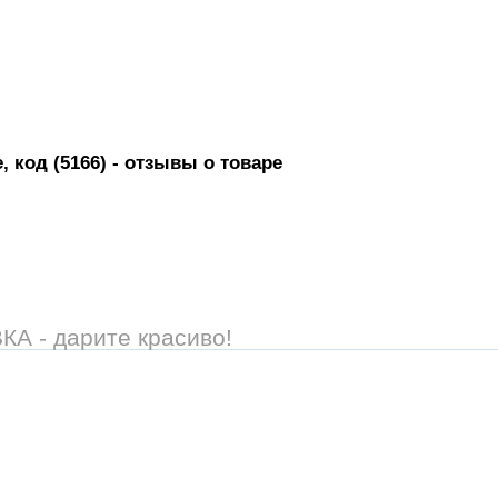
 код (5166)
- отзывы о товаре
 - дарите красиво!