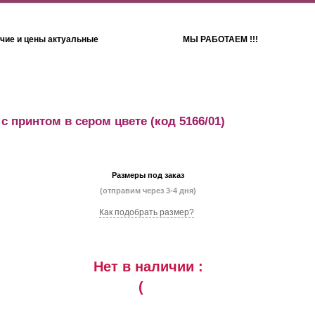
чие и цены актуальные
МЫ РАБОТАЕМ !!!
Детям
Полотенца
с принтом в сером цвете
(код 5166/01)
Размеры под заказ
(отправим через 3-4 дня)
Как подобрать размер?
Нет в наличии :
(