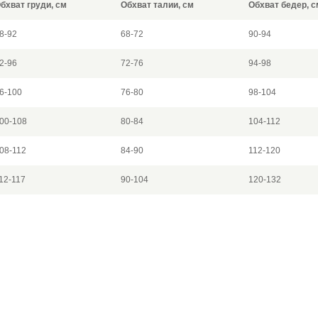
бхват груди, см
Обхват талии, см
Обхват бедер, с
8-92
68-72
90-94
2-96
72-76
94-98
6-100
76-80
98-104
00-108
80-84
104-112
08-112
84-90
112-120
12-117
90-104
120-132