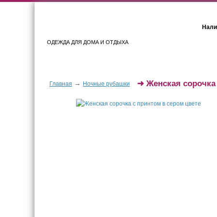
Нали
ОДЕЖДА ДЛЯ ДОМА И ОТДЫХА
Женщинам
Мужчинам
➜
Женская сорочка 
→
Главная
Ночные рубашки