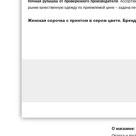
Ночная рубашка от проверенного производителя
. Ассорти
рынке качественную одежду по приемлемой цене – задача не
Женская сорочка с принтом в сером цвете. Бренд E
О магазине:
Оплата и дос