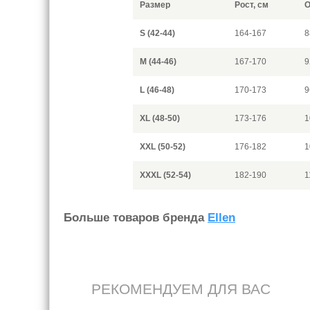
Размер
Рост, см
О
S (42-44)
164-167
8
M (44-46)
167-170
9
L (46-48)
170-173
9
XL (48-50)
173-176
1
XXL (50-52)
176-182
1
XXXL (52-54)
182-190
1
Больше товаров бренда
Ellen
РЕКОМЕНДУЕМ ДЛЯ ВАС