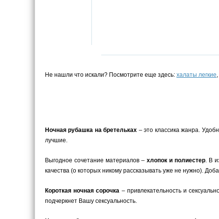
Не нашли что искали? Посмотрите еще здесь:
халаты легкие
Ночная рубашка на бретельках
– это классика жанра. Удоб
лучшие.
Выгодное сочетание материалов –
хлопок и полиестер
. В 
качества (о которых никому рассказывать уже не нужно). До
Короткая ночная сорочка
– привлекательность и сексуальн
подчеркнет Вашу сексуальность.